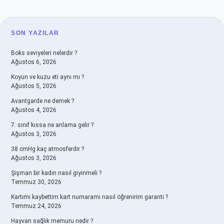
SIDEBAR
SON YAZILAR
Boks seviyeleri nelerdir ?
Ağustos 6, 2026
Koyun ve kuzu eti aynı mı ?
Ağustos 5, 2026
Avantgarde ne demek ?
Ağustos 4, 2026
7. sınıf kıssa ne anlama gelir ?
Ağustos 3, 2026
38 cmHg kaç atmosferdir ?
Ağustos 3, 2026
Şişman bir kadın nasıl giyinmeli ?
Temmuz 30, 2026
Kartımı kaybettim kart numaramı nasıl öğrenirim garanti ?
Temmuz 24, 2026
Hayvan sağlık memuru nedir ?