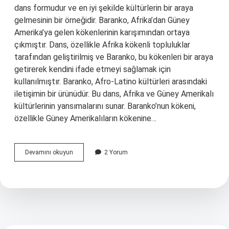
dans formudur ve en iyi şekilde kültürlerin bir araya
gelmesinin bir örneğidir. Baranko, Afrika’dan Güney
Amerika’ya gelen kökenlerinin karışımından ortaya
çıkmıştır. Dans, özellikle Afrika kökenli topluluklar
tarafından geliştirilmiş ve Baranko, bu kökenleri bir araya
getirerek kendini ifade etmeyi sağlamak için
kullanılmıştır. Baranko, Afro-Latino kültürleri arasındaki
iletişimin bir ürünüdür. Bu dans, Afrika ve Güney Amerikalı
kültürlerinin yansımalarını sunar. Baranko’nun kökeni,
özellikle Güney Amerikalıların kökenine…
Baranko
Devamını okuyun
2 Yorum
ne
demek