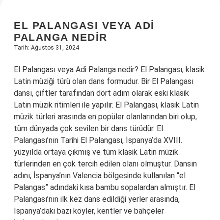
EL PALANGASI VEYA ADI
PALANGA NEDIR
Tarih: Ağustos 31, 2024
El Palangası veya Adi Palanga nedir? El Palangası, klasik
Latin müziği türü olan dans formudur. Bir El Palangası
dansı, çiftler tarafından dört adım olarak eski klasik
Latin müzik ritimleri ile yapılır. El Palangası, klasik Latin
müzik türleri arasında en popüler olanlarından biri olup,
tüm dünyada çok sevilen bir dans türüdür. El
Palangası’nın Tarihi El Palangası, İspanya’da XVIII.
yüzyılda ortaya çıkmış ve tüm klasik Latin müzik
türlerinden en çok tercih edilen olanı olmuştur. Dansın
adını, İspanya’nın Valencia bölgesinde kullanılan “el
Palangas” adındaki kısa bambu sopalardan almıştır. El
Palangası’nın ilk kez dans edildiği yerler arasında,
İspanya’daki bazı köyler, kentler ve bahçeler