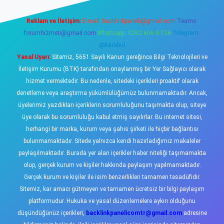
Reklam ve İletişim:
E-mail:
backlinkpaneli@gmail.com
Teams:
forumhizmeti@gmail.com
Whatsapp: 0262 606 0 726
Telegram:
@karabul
Yasal Uyarı:
Sitemiz, 5651 Sayılı Kanun gereğince Bilgi Teknolojileri ve
İletişim Kurumu (BTK) tarafından onaylanmış bir Yer Sağlayıcı olarak
hizmet vermektedir. Bu nedenle, sitedeki içerikleri proaktif olarak
denetleme veya araştırma yükümlülüğümüz bulunmamaktadır. Ancak,
üyelerimiz yazdıkları içeriklerin sorumluluğunu taşımakta olup, siteye
üye olarak bu sorumluluğu kabul etmiş sayılırlar. Bu internet sitesi,
herhangi bir marka, kurum veya şahıs şirketi ile hiçbir bağlantısı
bulunmamaktadır. Sitede yalnızca kendi hazırladığımız makaleler
paylaşılmaktadır. Burada yer alan içerikler haber niteliği taşımamakta
olup, gerçek kurum ve kişiler hakkında paylaşım yapılmamaktadır.
Gerçek kurum ve kişiler ile isim benzerlikleri tamamen tesadüfidir.
Sitemiz, kar amacı gütmeyen ve tamamen ücretsiz bir bilgi paylaşım
platformudur. Hukuka ve yasal düzenlemelere aykırı olduğunu
düşündüğünüz içerikleri,
backlinkpanelicomtr@gmail.com
adresine