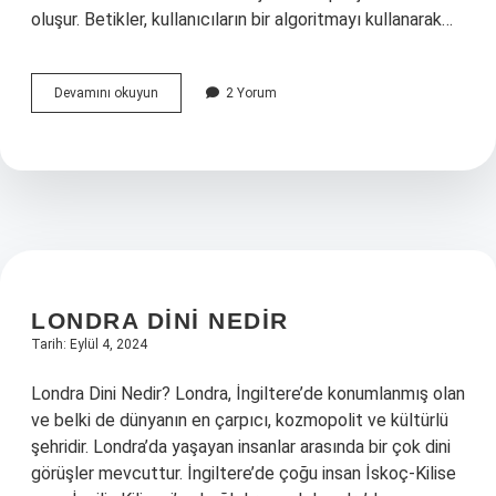
oluşur. Betikler, kullanıcıların bir algoritmayı kullanarak…
Python
Devamını okuyun
2 Yorum
betik
nedir
LONDRA DINI NEDIR
Tarih: Eylül 4, 2024
Londra Dini Nedir? Londra, İngiltere’de konumlanmış olan
ve belki de dünyanın en çarpıcı, kozmopolit ve kültürlü
şehridir. Londra’da yaşayan insanlar arasında bir çok dini
görüşler mevcuttur. İngiltere’de çoğu insan İskoç-Kilise