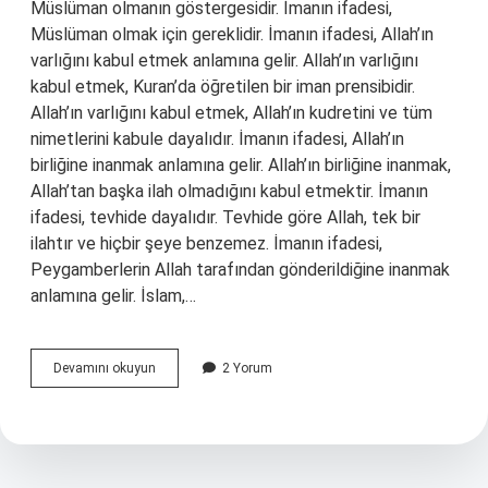
Müslüman olmanın göstergesidir. İmanın ifadesi,
Müslüman olmak için gereklidir. İmanın ifadesi, Allah’ın
varlığını kabul etmek anlamına gelir. Allah’ın varlığını
kabul etmek, Kuran’da öğretilen bir iman prensibidir.
Allah’ın varlığını kabul etmek, Allah’ın kudretini ve tüm
nimetlerini kabule dayalıdır. İmanın ifadesi, Allah’ın
birliğine inanmak anlamına gelir. Allah’ın birliğine inanmak,
Allah’tan başka ilah olmadığını kabul etmektir. İmanın
ifadesi, tevhide dayalıdır. Tevhide göre Allah, tek bir
ilahtır ve hiçbir şeye benzemez. İmanın ifadesi,
Peygamberlerin Allah tarafından gönderildiğine inanmak
anlamına gelir. İslam,…
İslam’ın
Devamını okuyun
2 Yorum
ikinci
şartı
nedir