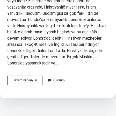
veya İngiliz Kilisesi’ne bağlıdır ancak Londra’da
yaşayanlar arasında, Hıristiyanlığın yanı sıra, İslam,
Yahudilik, Hinduizm, Budizm gibi bir çok farklı din de
mevcuttur. Londra’da Hıristiyanlık Londra’da binlerce
yıldır Hıristiyanlık var. İngiltere kralı İngiltere’yi Hıristiyan
bir ülke olarak tanımlayarak başladı ve bu gün hâlâ
devam ediyor. Londra’da, çeşitli Hıristiyan mezhepleri
arasında İskoç-Kilisesi ve İngiliz Kilisesi barındırıyor.
Londra’da Diğer Dinler Londra’da, Hıristiyanlık dışında,
çeşitli diğer dinler de mevcuttur. Birçok Müslüman
Londra’da yaşamaktadır ve…
Londra
Devamını okuyun
2 Yorum
dini
nedir