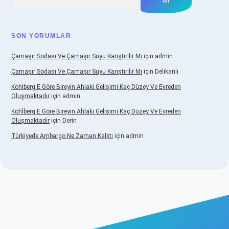
SON YORUMLAR
Çamaşır Sodası Ve Çamaşır Suyu Karıştırılır Mı
için
admin
Çamaşır Sodası Ve Çamaşır Suyu Karıştırılır Mı
için
Delikanlı
Kohlberg E Göre Bireyin Ahlaki Gelişimi Kaç Düzey Ve Evreden
Oluşmaktadır
için
admin
Kohlberg E Göre Bireyin Ahlaki Gelişimi Kaç Düzey Ve Evreden
Oluşmaktadır
için
Derin
Türkiyede Ambargo Ne Zaman Kalktı
için
admin
casino