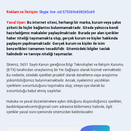
Reklam ve İletişim:
Skype: live:.cid.575569c608265c69
Yasal Uyarı:
Bu internet sitesi, herhangi bir marka, kurum veya şahıs
şirketi ile hiçbir bağlantısı bulunmamaktadır. Sitede yalnızca kendi
hazırladığımız makaleler paylaşılmaktadır. Burada yer alan içerikler
haber niteliği taşımamakta olup, gerçek kurum ve kişiler hakkında
paylaşım yapılmamaktadır. Gerçek kurum ve kişiler ile isim
benzerlikleri tamamen tesadüfidir. Sitemizdeki bilgiler taslak
halindedir ve tavsiye niteliği taşımazlar.
Sitemiz, 5651 Sayılı Kanun gereğince Bilgi Teknolojileri ve İletişim Kurumu
(BTK) tarafından onaylanmış bir Yer Sağlayıcı olarak hizmet vermektedir.
Bu nedenle, sitedeki içerikleri proaktif olarak denetleme veya araştırma
yükümlülüğümüz bulunmamaktadır. Ancak, üyelerimiz yazdıkları
içeriklerin sorumluluğunu taşımakta olup, siteye üye olarak bu
sorumluluğu kabul etmiş sayılırlar.
Hukuka ve yasal düzenlemelere aykırı olduğunu düşündüğünüz içerikleri,
backlinkpanelicomtr@gmail.com
adresine bildirmeniz halinde, ilgili
içerikler yasal süre içerisinde sitemizden kaldırılacaktır.
Arama