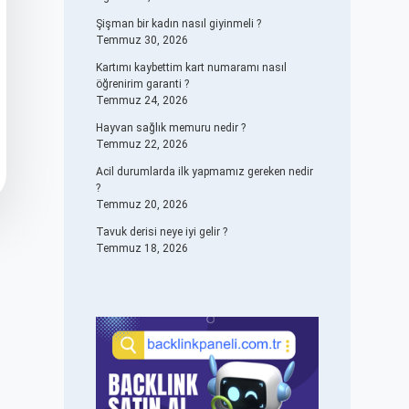
Şişman bir kadın nasıl giyinmeli ?
Temmuz 30, 2026
Kartımı kaybettim kart numaramı nasıl
öğrenirim garanti ?
Temmuz 24, 2026
Hayvan sağlık memuru nedir ?
Temmuz 22, 2026
Acil durumlarda ilk yapmamız gereken nedir
?
Temmuz 20, 2026
Tavuk derisi neye iyi gelir ?
Temmuz 18, 2026