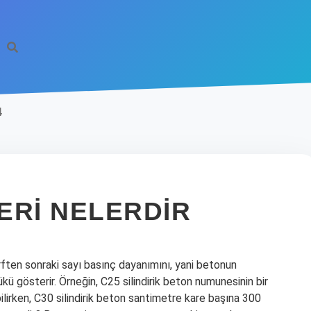
4
ERI NELERDIR
ften sonraki sayı basınç dayanımını, yani betonun
ü gösterir. Örneğin, C25 silindirik beton numunesinin bir
lirken, C30 silindirik beton santimetre kare başına 300