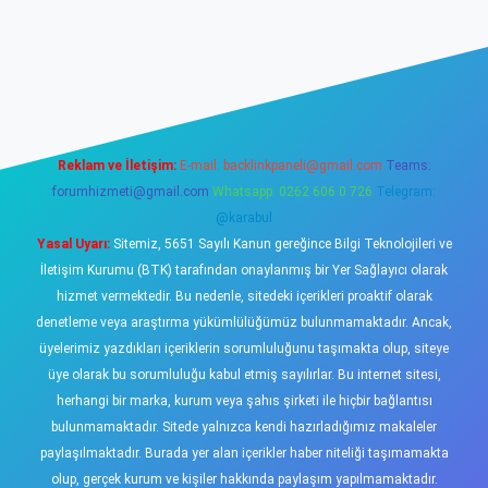
sino
Reklam ve İletişim:
E-mail:
backlinkpaneli@gmail.com
Teams:
forumhizmeti@gmail.com
Whatsapp: 0262 606 0 726
Telegram:
@karabul
Yasal Uyarı:
Sitemiz, 5651 Sayılı Kanun gereğince Bilgi Teknolojileri ve
İletişim Kurumu (BTK) tarafından onaylanmış bir Yer Sağlayıcı olarak
hizmet vermektedir. Bu nedenle, sitedeki içerikleri proaktif olarak
denetleme veya araştırma yükümlülüğümüz bulunmamaktadır. Ancak,
üyelerimiz yazdıkları içeriklerin sorumluluğunu taşımakta olup, siteye
üye olarak bu sorumluluğu kabul etmiş sayılırlar. Bu internet sitesi,
herhangi bir marka, kurum veya şahıs şirketi ile hiçbir bağlantısı
bulunmamaktadır. Sitede yalnızca kendi hazırladığımız makaleler
paylaşılmaktadır. Burada yer alan içerikler haber niteliği taşımamakta
olup, gerçek kurum ve kişiler hakkında paylaşım yapılmamaktadır.