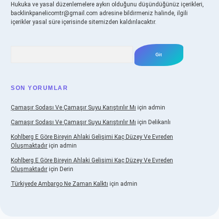
Hukuka ve yasal düzenlemelere aykırı olduğunu düşündüğünüz içerikleri,
backlinkpanelicomtr@gmail.com
adresine bildirmeniz halinde, ilgili
içerikler yasal süre içerisinde sitemizden kaldırılacaktır.
Arama
SON YORUMLAR
Çamaşır Sodası Ve Çamaşır Suyu Karıştırılır Mı
için
admin
Çamaşır Sodası Ve Çamaşır Suyu Karıştırılır Mı
için
Delikanlı
Kohlberg E Göre Bireyin Ahlaki Gelişimi Kaç Düzey Ve Evreden
Oluşmaktadır
için
admin
Kohlberg E Göre Bireyin Ahlaki Gelişimi Kaç Düzey Ve Evreden
Oluşmaktadır
için
Derin
Türkiyede Ambargo Ne Zaman Kalktı
için
admin