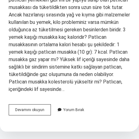
musakkası da tüketildikten sonra uzun süre tok tutar.
Ancak hazırlanışı sırasında yağ ve kıyma gibi malzemeler
kullanılan bu yemek, kilo probleminiz varsa mümkün
olduğunca az tüketilmesi gereken besinlerden biridir. 3
yemek kaşığı musakka kaç kaloridir? Patlıcan
musakkasının ortalama kalori hesabı şu şekildedir: 1
yemek kaşığı patlıcan musakka (10 gr): 7 kcal. Patlıcan
musakka gaz yapar mı? Yüksek lif içeriği sayesinde daha
sağlıklı bir sindirim sistemine katkı sağlayan patlıcan,
tüketildiğinde gaz oluşumuna da neden olabiliyor.
Patlıcan musakka kolesterolü yükseltir mi? Patlıcan,
içeriğindeki lif sayesinde…
Musakka
Devamını okuyun
Yorum Bırak
Sağlıklı
Mı