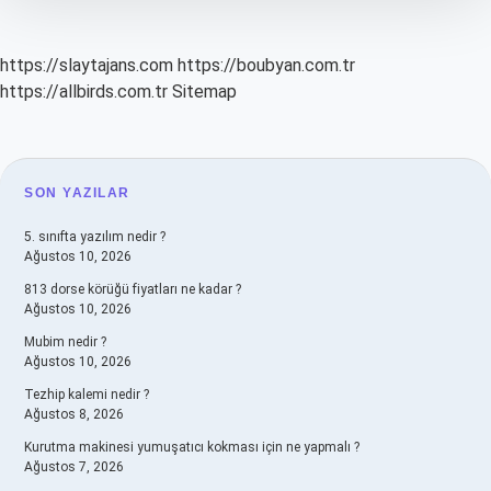
https://slaytajans.com
https://boubyan.com.tr
https://allbirds.com.tr
Sitemap
SIDEBAR
SON YAZILAR
5. sınıfta yazılım nedir ?
Ağustos 10, 2026
813 dorse körüğü fiyatları ne kadar ?
Ağustos 10, 2026
Mubim nedir ?
Ağustos 10, 2026
Tezhip kalemi nedir ?
Ağustos 8, 2026
Kurutma makinesi yumuşatıcı kokması için ne yapmalı ?
Ağustos 7, 2026