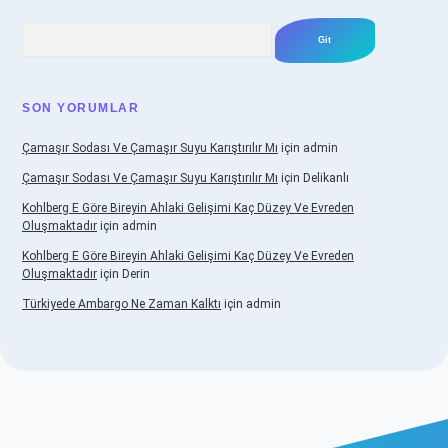
Arama
SON YORUMLAR
Çamaşır Sodası Ve Çamaşır Suyu Karıştırılır Mı
için
admin
Çamaşır Sodası Ve Çamaşır Suyu Karıştırılır Mı
için
Delikanlı
Kohlberg E Göre Bireyin Ahlaki Gelişimi Kaç Düzey Ve Evreden
Oluşmaktadır
için
admin
Kohlberg E Göre Bireyin Ahlaki Gelişimi Kaç Düzey Ve Evreden
Oluşmaktadır
için
Derin
Türkiyede Ambargo Ne Zaman Kalktı
için
admin
sino