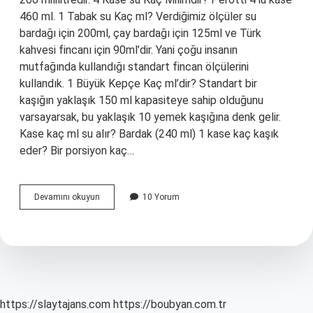
460 ml. 1 Tabak su Kaç ml? Verdiğimiz ölçüler su
bardağı için 200ml, çay bardağı için 125ml ve Türk
kahvesi fincanı için 90ml’dir. Yani çoğu insanın
mutfağında kullandığı standart fincan ölçülerini
kullandık. 1 Büyük Kepçe Kaç ml’dir? Standart bir
kaşığın yaklaşık 150 ml kapasiteye sahip olduğunu
varsayarsak, bu yaklaşık 10 yemek kaşığına denk gelir.
Kase kaç ml su alır? Bardak (240 ml) 1 kase kaç kaşık
eder? Bir porsiyon kaç…
Bir
Devamını okuyun
10 Yorum
Kase
Kaç
Mldir
https://slaytajans.com
https://boubyan.com.tr