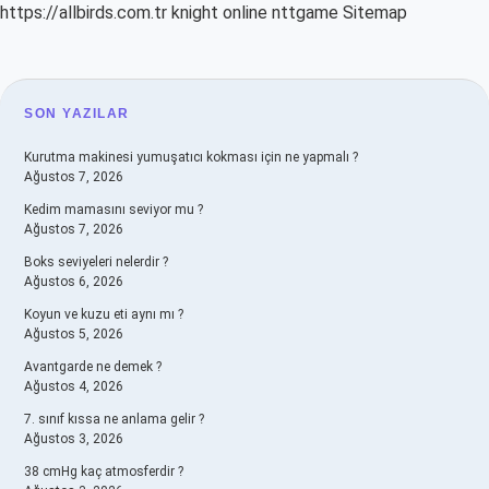
https://allbirds.com.tr
knight online
nttgame
Sitemap
SIDEBAR
SON YAZILAR
Kurutma makinesi yumuşatıcı kokması için ne yapmalı ?
Ağustos 7, 2026
Kedim mamasını seviyor mu ?
Ağustos 7, 2026
Boks seviyeleri nelerdir ?
Ağustos 6, 2026
Koyun ve kuzu eti aynı mı ?
Ağustos 5, 2026
Avantgarde ne demek ?
Ağustos 4, 2026
7. sınıf kıssa ne anlama gelir ?
Ağustos 3, 2026
38 cmHg kaç atmosferdir ?