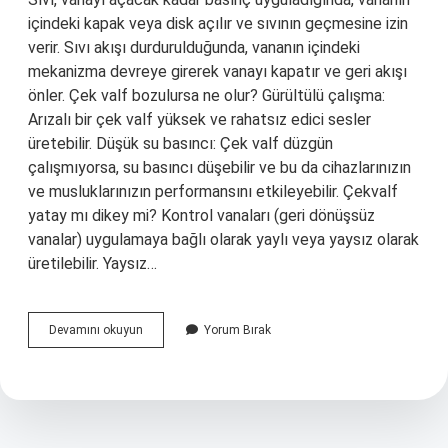
içindeki kapak veya disk açılır ve sıvının geçmesine izin
verir. Sıvı akışı durdurulduğunda, vananın içindeki
mekanizma devreye girerek vanayı kapatır ve geri akışı
önler. Çek valf bozulursa ne olur? Gürültülü çalışma:
Arızalı bir çek valf yüksek ve rahatsız edici sesler
üretebilir. Düşük su basıncı: Çek valf düzgün
çalışmıyorsa, su basıncı düşebilir ve bu da cihazlarınızın
ve musluklarınızın performansını etkileyebilir. Çekvalf
yatay mı dikey mi? Kontrol vanaları (geri dönüşsüz
vanalar) uygulamaya bağlı olarak yaylı veya yaysız olarak
üretilebilir. Yaysız…
Çekvalf
Devamını okuyun
Yorum Bırak
Nedir
Nasıl
Çalışır