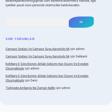
backlinkpanelicomtr@gmail.com
adresine bildirmeniz halinde, ilgili
içerikler yasal süre içerisinde sitemizden kaldırılacaktır.
Arama
SON YORUMLAR
Çamaşır Sodası Ve Çamaşır Suyu Karıştırılır Mı
için
admin
Çamaşır Sodası Ve Çamaşır Suyu Karıştırılır Mı
için
Delikanlı
Kohlberg E Göre Bireyin Ahlaki Gelişimi Kaç Düzey Ve Evreden
Oluşmaktadır
için
admin
Kohlberg E Göre Bireyin Ahlaki Gelişimi Kaç Düzey Ve Evreden
Oluşmaktadır
için
Derin
Türkiyede Ambargo Ne Zaman Kalktı
için
admin