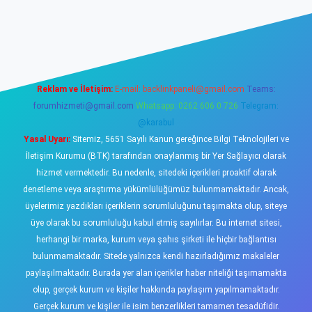
sino
Reklam ve İletişim:
E-mail:
backlinkpaneli@gmail.com
Teams:
forumhizmeti@gmail.com
Whatsapp: 0262 606 0 726
Telegram:
@karabul
Yasal Uyarı:
Sitemiz, 5651 Sayılı Kanun gereğince Bilgi Teknolojileri ve
İletişim Kurumu (BTK) tarafından onaylanmış bir Yer Sağlayıcı olarak
hizmet vermektedir. Bu nedenle, sitedeki içerikleri proaktif olarak
denetleme veya araştırma yükümlülüğümüz bulunmamaktadır. Ancak,
üyelerimiz yazdıkları içeriklerin sorumluluğunu taşımakta olup, siteye
üye olarak bu sorumluluğu kabul etmiş sayılırlar. Bu internet sitesi,
herhangi bir marka, kurum veya şahıs şirketi ile hiçbir bağlantısı
bulunmamaktadır. Sitede yalnızca kendi hazırladığımız makaleler
paylaşılmaktadır. Burada yer alan içerikler haber niteliği taşımamakta
olup, gerçek kurum ve kişiler hakkında paylaşım yapılmamaktadır.
Gerçek kurum ve kişiler ile isim benzerlikleri tamamen tesadüfidir.