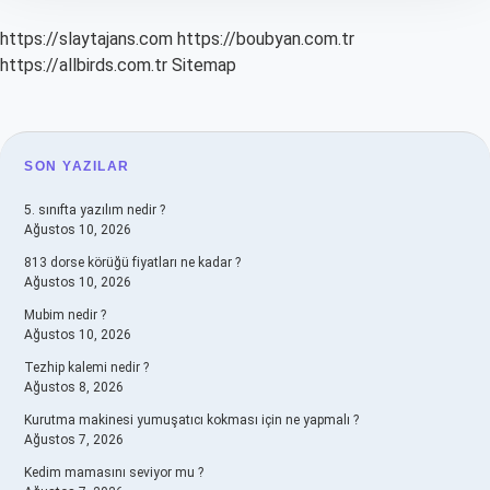
https://slaytajans.com
https://boubyan.com.tr
https://allbirds.com.tr
Sitemap
SIDEBAR
SON YAZILAR
5. sınıfta yazılım nedir ?
Ağustos 10, 2026
813 dorse körüğü fiyatları ne kadar ?
Ağustos 10, 2026
Mubim nedir ?
Ağustos 10, 2026
Tezhip kalemi nedir ?
Ağustos 8, 2026
Kurutma makinesi yumuşatıcı kokması için ne yapmalı ?
Ağustos 7, 2026
Kedim mamasını seviyor mu ?