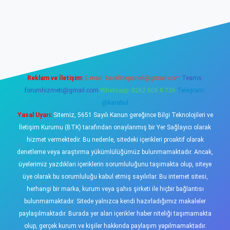
sino
Reklam ve İletişim:
E-mail:
backlinkpaneli@gmail.com
Teams:
forumhizmeti@gmail.com
Whatsapp: 0262 606 0 726
Telegram:
@karabul
Yasal Uyarı:
Sitemiz, 5651 Sayılı Kanun gereğince Bilgi Teknolojileri ve
İletişim Kurumu (BTK) tarafından onaylanmış bir Yer Sağlayıcı olarak
hizmet vermektedir. Bu nedenle, sitedeki içerikleri proaktif olarak
denetleme veya araştırma yükümlülüğümüz bulunmamaktadır. Ancak,
üyelerimiz yazdıkları içeriklerin sorumluluğunu taşımakta olup, siteye
üye olarak bu sorumluluğu kabul etmiş sayılırlar. Bu internet sitesi,
herhangi bir marka, kurum veya şahıs şirketi ile hiçbir bağlantısı
bulunmamaktadır. Sitede yalnızca kendi hazırladığımız makaleler
paylaşılmaktadır. Burada yer alan içerikler haber niteliği taşımamakta
olup, gerçek kurum ve kişiler hakkında paylaşım yapılmamaktadır.