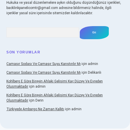
Hukuka ve yasal düzenlemelere aykırı olduğunu düşündüğünüz içerikleri,
backlinkpanelicomtr@gmail.com
adresine bildirmeniz halinde, ilgili
içerikler yasal süre içerisinde sitemizden kaldırılacaktır.
Arama
SON YORUMLAR
Çamaşır Sodası Ve Çamaşır Suyu Karıştırılır Mı
için
admin
Çamaşır Sodası Ve Çamaşır Suyu Karıştırılır Mı
için
Delikanlı
Kohlberg E Göre Bireyin Ahlaki Gelişimi Kaç Düzey Ve Evreden
Oluşmaktadır
için
admin
Kohlberg E Göre Bireyin Ahlaki Gelişimi Kaç Düzey Ve Evreden
Oluşmaktadır
için
Derin
Türkiyede Ambargo Ne Zaman Kalktı
için
admin