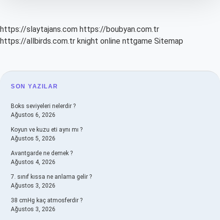
https://slaytajans.com
https://boubyan.com.tr
https://allbirds.com.tr
knight online
nttgame
Sitemap
SIDEBAR
SON YAZILAR
Boks seviyeleri nelerdir ?
Ağustos 6, 2026
Koyun ve kuzu eti aynı mı ?
Ağustos 5, 2026
Avantgarde ne demek ?
Ağustos 4, 2026
7. sınıf kıssa ne anlama gelir ?
Ağustos 3, 2026
38 cmHg kaç atmosferdir ?
Ağustos 3, 2026