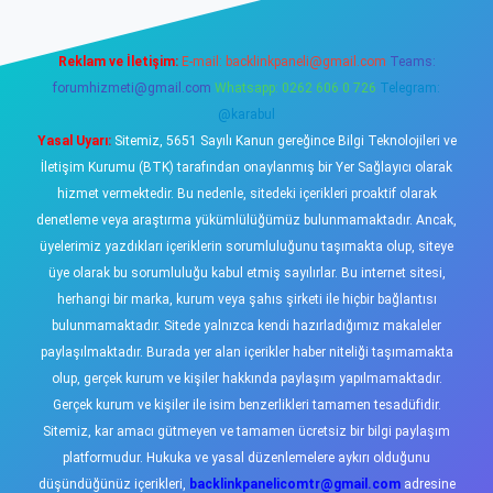
Reklam ve İletişim:
E-mail:
backlinkpaneli@gmail.com
Teams:
forumhizmeti@gmail.com
Whatsapp: 0262 606 0 726
Telegram:
@karabul
Yasal Uyarı:
Sitemiz, 5651 Sayılı Kanun gereğince Bilgi Teknolojileri ve
İletişim Kurumu (BTK) tarafından onaylanmış bir Yer Sağlayıcı olarak
hizmet vermektedir. Bu nedenle, sitedeki içerikleri proaktif olarak
denetleme veya araştırma yükümlülüğümüz bulunmamaktadır. Ancak,
üyelerimiz yazdıkları içeriklerin sorumluluğunu taşımakta olup, siteye
üye olarak bu sorumluluğu kabul etmiş sayılırlar. Bu internet sitesi,
herhangi bir marka, kurum veya şahıs şirketi ile hiçbir bağlantısı
bulunmamaktadır. Sitede yalnızca kendi hazırladığımız makaleler
paylaşılmaktadır. Burada yer alan içerikler haber niteliği taşımamakta
olup, gerçek kurum ve kişiler hakkında paylaşım yapılmamaktadır.
Gerçek kurum ve kişiler ile isim benzerlikleri tamamen tesadüfidir.
Sitemiz, kar amacı gütmeyen ve tamamen ücretsiz bir bilgi paylaşım
platformudur. Hukuka ve yasal düzenlemelere aykırı olduğunu
düşündüğünüz içerikleri,
backlinkpanelicomtr@gmail.com
adresine