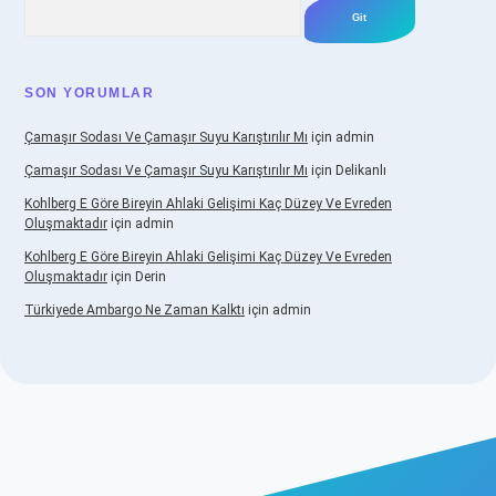
Arama
SON YORUMLAR
Çamaşır Sodası Ve Çamaşır Suyu Karıştırılır Mı
için
admin
Çamaşır Sodası Ve Çamaşır Suyu Karıştırılır Mı
için
Delikanlı
Kohlberg E Göre Bireyin Ahlaki Gelişimi Kaç Düzey Ve Evreden
Oluşmaktadır
için
admin
Kohlberg E Göre Bireyin Ahlaki Gelişimi Kaç Düzey Ve Evreden
Oluşmaktadır
için
Derin
Türkiyede Ambargo Ne Zaman Kalktı
için
admin
sino