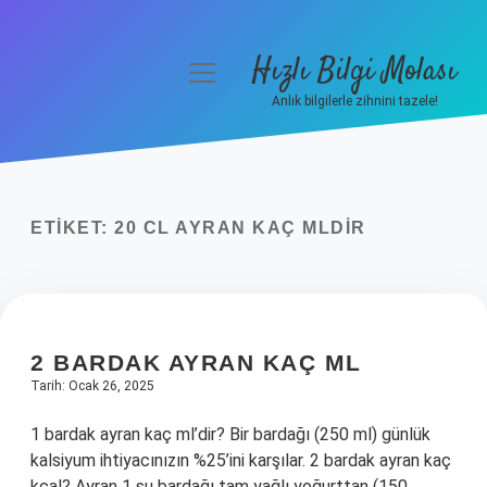
Hızlı Bilgi Molası
menüyü
aç
Anlık bilgilerle zihnini tazele!
Anasayfa
Gizlilik Politikası
ETIKET:
20 CL AYRAN KAÇ MLDIR
Yasal Uyarı
Hakkımızda
2 BARDAK AYRAN KAÇ ML
Tarih: Ocak 26, 2025
1 bardak ayran kaç ml’dir? Bir bardağı (250 ml) günlük
kalsiyum ihtiyacınızın %25’ini karşılar. 2 bardak ayran kaç
kcal? Ayran 1 su bardağı tam yağlı yoğurttan (150