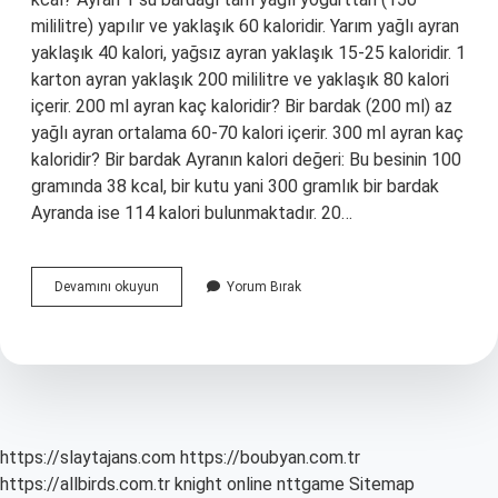
mililitre) yapılır ve yaklaşık 60 kaloridir. Yarım yağlı ayran
yaklaşık 40 kalori, yağsız ayran yaklaşık 15-25 kaloridir. 1
karton ayran yaklaşık 200 mililitre ve yaklaşık 80 kalori
içerir. 200 ml ayran kaç kaloridir? Bir bardak (200 ml) az
yağlı ayran ortalama 60-70 kalori içerir. 300 ml ayran kaç
kaloridir? Bir bardak Ayranın kalori değeri: Bu besinin 100
gramında 38 kcal, bir kutu yani 300 gramlık bir bardak
Ayranda ise 114 kalori bulunmaktadır. 20…
2
Devamını okuyun
Yorum Bırak
Bardak
Ayran
Kaç
Ml
https://slaytajans.com
https://boubyan.com.tr
https://allbirds.com.tr
knight online
nttgame
Sitemap