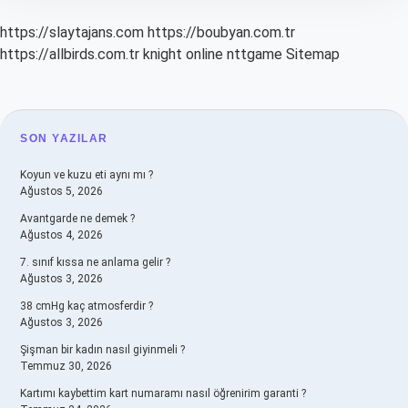
https://slaytajans.com
https://boubyan.com.tr
https://allbirds.com.tr
knight online
nttgame
Sitemap
SIDEBAR
SON YAZILAR
Koyun ve kuzu eti aynı mı ?
Ağustos 5, 2026
Avantgarde ne demek ?
Ağustos 4, 2026
7. sınıf kıssa ne anlama gelir ?
Ağustos 3, 2026
38 cmHg kaç atmosferdir ?
Ağustos 3, 2026
Şişman bir kadın nasıl giyinmeli ?
Temmuz 30, 2026
Kartımı kaybettim kart numaramı nasıl öğrenirim garanti ?