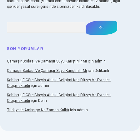
backlinkpanelicomtr@gmail.com
adresine bildirmeniz halinde, ilgili
içerikler yasal süre içerisinde sitemizden kaldırılacaktır.
Arama
SON YORUMLAR
Çamaşır Sodası Ve Çamaşır Suyu Karıştırılır Mı
için
admin
Çamaşır Sodası Ve Çamaşır Suyu Karıştırılır Mı
için
Delikanlı
Kohlberg E Göre Bireyin Ahlaki Gelişimi Kaç Düzey Ve Evreden
Oluşmaktadır
için
admin
Kohlberg E Göre Bireyin Ahlaki Gelişimi Kaç Düzey Ve Evreden
Oluşmaktadır
için
Derin
Türkiyede Ambargo Ne Zaman Kalktı
için
admin