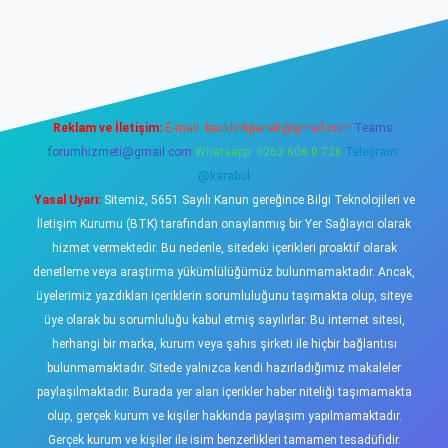
casino
Reklam ve İletişim:
E-mail:
backlinkpaneli@gmail.com
Teams:
forumhizmeti@gmail.com
Whatsapp: 0262 606 0 726
Telegram:
@karabul
Yasal Uyarı:
Sitemiz, 5651 Sayılı Kanun gereğince Bilgi Teknolojileri ve
İletişim Kurumu (BTK) tarafından onaylanmış bir Yer Sağlayıcı olarak
hizmet vermektedir. Bu nedenle, sitedeki içerikleri proaktif olarak
denetleme veya araştırma yükümlülüğümüz bulunmamaktadır. Ancak,
üyelerimiz yazdıkları içeriklerin sorumluluğunu taşımakta olup, siteye
üye olarak bu sorumluluğu kabul etmiş sayılırlar. Bu internet sitesi,
herhangi bir marka, kurum veya şahıs şirketi ile hiçbir bağlantısı
bulunmamaktadır. Sitede yalnızca kendi hazırladığımız makaleler
paylaşılmaktadır. Burada yer alan içerikler haber niteliği taşımamakta
olup, gerçek kurum ve kişiler hakkında paylaşım yapılmamaktadır.
Gerçek kurum ve kişiler ile isim benzerlikleri tamamen tesadüfidir.