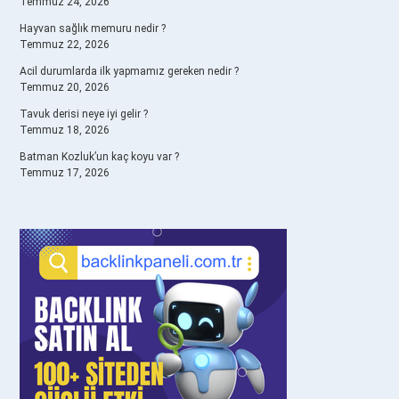
Temmuz 24, 2026
Hayvan sağlık memuru nedir ?
Temmuz 22, 2026
Acil durumlarda ilk yapmamız gereken nedir ?
Temmuz 20, 2026
Tavuk derisi neye iyi gelir ?
Temmuz 18, 2026
Batman Kozluk’un kaç koyu var ?
Temmuz 17, 2026