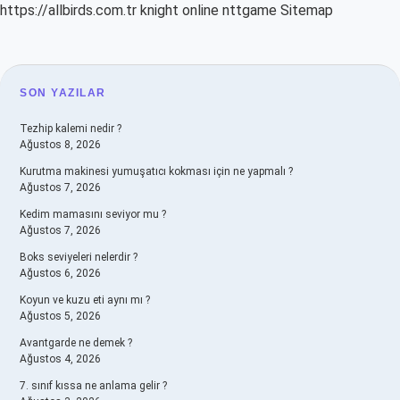
https://allbirds.com.tr
knight online
nttgame
Sitemap
SIDEBAR
SON YAZILAR
Tezhip kalemi nedir ?
Ağustos 8, 2026
Kurutma makinesi yumuşatıcı kokması için ne yapmalı ?
Ağustos 7, 2026
Kedim mamasını seviyor mu ?
Ağustos 7, 2026
Boks seviyeleri nelerdir ?
Ağustos 6, 2026
Koyun ve kuzu eti aynı mı ?
Ağustos 5, 2026
Avantgarde ne demek ?
Ağustos 4, 2026
7. sınıf kıssa ne anlama gelir ?