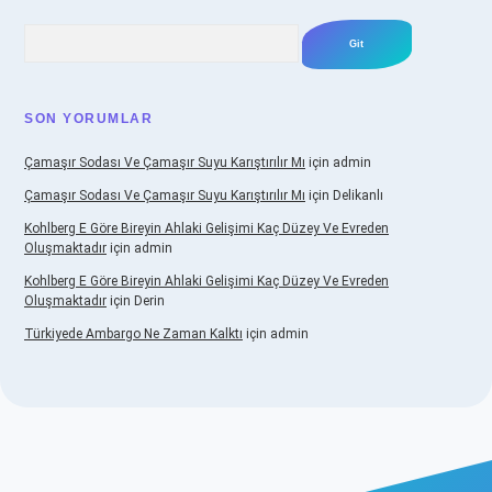
Arama
SON YORUMLAR
Çamaşır Sodası Ve Çamaşır Suyu Karıştırılır Mı
için
admin
Çamaşır Sodası Ve Çamaşır Suyu Karıştırılır Mı
için
Delikanlı
Kohlberg E Göre Bireyin Ahlaki Gelişimi Kaç Düzey Ve Evreden
Oluşmaktadır
için
admin
Kohlberg E Göre Bireyin Ahlaki Gelişimi Kaç Düzey Ve Evreden
Oluşmaktadır
için
Derin
Türkiyede Ambargo Ne Zaman Kalktı
için
admin
sino