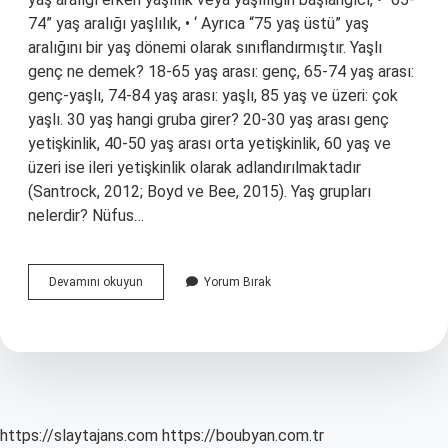
74” yaş aralığı yaşlılık, • ‘ Ayrıca “75 yaş üstü” yaş
aralığını bir yaş dönemi olarak sınıflandırmıştır. Yaşlı
genç ne demek? 18-65 yaş arası: genç, 65-74 yaş arası:
genç-yaşlı, 74-84 yaş arası: yaşlı, 85 yaş ve üzeri: çok
yaşlı. 30 yaş hangi gruba girer? 20-30 yaş arası genç
yetişkinlik, 40-50 yaş arası orta yetişkinlik, 60 yaş ve
üzeri ise ileri yetişkinlik olarak adlandırılmaktadır
(Santrock, 2012; Boyd ve Bee, 2015). Yaş grupları
nelerdir? Nüfus…
Genç
Devamını okuyun
Yorum Bırak
Yaşlı
Ne
Demek
https://slaytajans.com
https://boubyan.com.tr