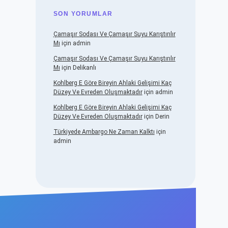
SON YORUMLAR
Çamaşır Sodası Ve Çamaşır Suyu Karıştırılır
Mı
için
admin
Çamaşır Sodası Ve Çamaşır Suyu Karıştırılır
Mı
için
Delikanlı
Kohlberg E Göre Bireyin Ahlaki Gelişimi Kaç
Düzey Ve Evreden Oluşmaktadır
için
admin
Kohlberg E Göre Bireyin Ahlaki Gelişimi Kaç
Düzey Ve Evreden Oluşmaktadır
için
Derin
Türkiyede Ambargo Ne Zaman Kalktı
için
admin