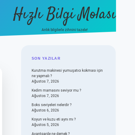
Hızlı Bilgi Molası
Anlık bilgilerle zihnini tazele!
SIDEBAR
SON YAZILAR
Kurutma makinesi yumuşatıcı kokması için
ne yapmalı ?
Ağustos 7, 2026
Kedim mamasını seviyor mu ?
Ağustos 7, 2026
Boks seviyeleri nelerdir ?
Ağustos 6, 2026
Koyun ve kuzu eti aynı mı ?
Ağustos 5, 2026
Avantgarde ne demek ?