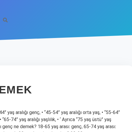
DEMEK
4” yaş aralığı genç, • “45-54” yaş aralığı orta yaş, • “55-64”
• “65-74” yaş aralığı yaşlılık, • ‘ Ayrıca “75 yaş üstü” yaş
aşlı genç ne demek? 18-65 yaş arası: genç, 65-74 yaş arası: