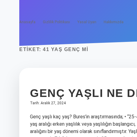
Anasayfa
Gizlilik Politikası
Yasal Uyarı
Hakkımızda
ETIKET:
41 YAŞ GENÇ MI
GENÇ YAŞLI NE 
Tarih: Aralık 27, 2024
Genç yaşlı kaç yaş? Bures’in araştırmasında; • “25-4
yaş aralığı erken yaşlılık veya yaşlılığın başlangıcı, 
aralığını bir yaş dönemi olarak sınıflandırmıştır. Y