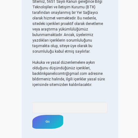
Sitemiz, 5651 Sayılı Kanun gereğince Bilgi
Teknolojileri ve İletişim Kurumu (BTK)
tarafından onaylanmış bir Yer Sağlayıcı
olarak hizmet vermektedir. Bu nedenle,
sitedeki içerikleri proaktif olarak denetleme
veya araştırma yükümlülüğümüz
bulunmamaktadır. Ancak, üyelerimiz
yazdıkları içeriklerin sorumluluğunu
taşımakta olup, siteye üye olarak bu
sorumluluğu kabul etmiş sayılırlar.
Hukuka ve yasal düzenlemelere aykırı
olduğunu düşündüğünüz içerikleri,
backlinkpanelicomtr@gmail.com
adresine
bildirmeniz halinde, ilgili içerikler yasal süre
içerisinde sitemizden kaldırılacaktır.
Arama