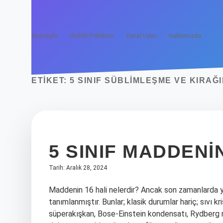
Anasayfa
Gizlilik Politikası
Yasal Uyarı
Hakkımızda
ETIKET:
5 SINIF SÜBLIMLEŞME VE KIRAĞ
5 SINIF MADDENI
Tarih: Aralık 28, 2024
Maddenin 16 hali nelerdir? Ancak son zamanlarda 
tanımlanmıştır. Bunlar; klasik durumlar hariç; sıvı 
süperakışkan, Bose-Einstein kondensatı, Rydberg m