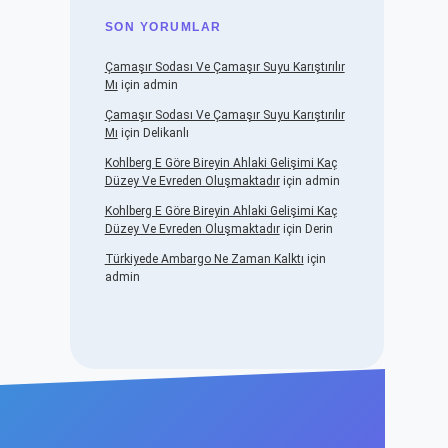
SON YORUMLAR
Çamaşır Sodası Ve Çamaşır Suyu Karıştırılır
Mı
için
admin
Çamaşır Sodası Ve Çamaşır Suyu Karıştırılır
Mı
için
Delikanlı
Kohlberg E Göre Bireyin Ahlaki Gelişimi Kaç
Düzey Ve Evreden Oluşmaktadır
için
admin
Kohlberg E Göre Bireyin Ahlaki Gelişimi Kaç
Düzey Ve Evreden Oluşmaktadır
için
Derin
Türkiyede Ambargo Ne Zaman Kalktı
için
admin