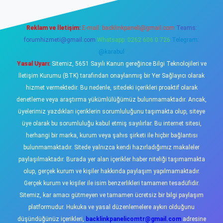
Reklam ve İletişim:
E-mail:
backlinkpaneli@gmail.com
Teams:
forumhizmeti@gmail.com
Whatsapp: 0262 606 0 726
Telegram:
@karabul
Yasal Uyarı:
Sitemiz, 5651 Sayılı Kanun gereğince Bilgi Teknolojileri ve
İletişim Kurumu (BTK) tarafından onaylanmış bir Yer Sağlayıcı olarak
hizmet vermektedir. Bu nedenle, sitedeki içerikleri proaktif olarak
denetleme veya araştırma yükümlülüğümüz bulunmamaktadır. Ancak,
üyelerimiz yazdıkları içeriklerin sorumluluğunu taşımakta olup, siteye
üye olarak bu sorumluluğu kabul etmiş sayılırlar. Bu internet sitesi,
herhangi bir marka, kurum veya şahıs şirketi ile hiçbir bağlantısı
bulunmamaktadır. Sitede yalnızca kendi hazırladığımız makaleler
paylaşılmaktadır. Burada yer alan içerikler haber niteliği taşımamakta
olup, gerçek kurum ve kişiler hakkında paylaşım yapılmamaktadır.
Gerçek kurum ve kişiler ile isim benzerlikleri tamamen tesadüfidir.
Sitemiz, kar amacı gütmeyen ve tamamen ücretsiz bir bilgi paylaşım
platformudur. Hukuka ve yasal düzenlemelere aykırı olduğunu
düşündüğünüz içerikleri,
backlinkpanelicomtr@gmail.com
adresine