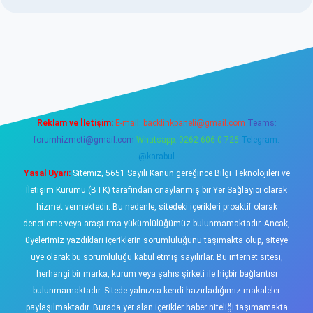
sino
Reklam ve İletişim:
E-mail:
backlinkpaneli@gmail.com
Teams:
forumhizmeti@gmail.com
Whatsapp: 0262 606 0 726
Telegram:
@karabul
Yasal Uyarı:
Sitemiz, 5651 Sayılı Kanun gereğince Bilgi Teknolojileri ve
İletişim Kurumu (BTK) tarafından onaylanmış bir Yer Sağlayıcı olarak
hizmet vermektedir. Bu nedenle, sitedeki içerikleri proaktif olarak
denetleme veya araştırma yükümlülüğümüz bulunmamaktadır. Ancak,
üyelerimiz yazdıkları içeriklerin sorumluluğunu taşımakta olup, siteye
üye olarak bu sorumluluğu kabul etmiş sayılırlar. Bu internet sitesi,
herhangi bir marka, kurum veya şahıs şirketi ile hiçbir bağlantısı
bulunmamaktadır. Sitede yalnızca kendi hazırladığımız makaleler
paylaşılmaktadır. Burada yer alan içerikler haber niteliği taşımamakta