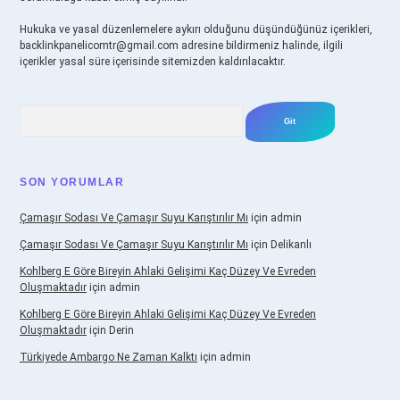
Hukuka ve yasal düzenlemelere aykırı olduğunu düşündüğünüz içerikleri,
backlinkpanelicomtr@gmail.com
adresine bildirmeniz halinde, ilgili
içerikler yasal süre içerisinde sitemizden kaldırılacaktır.
Arama
SON YORUMLAR
Çamaşır Sodası Ve Çamaşır Suyu Karıştırılır Mı
için
admin
Çamaşır Sodası Ve Çamaşır Suyu Karıştırılır Mı
için
Delikanlı
Kohlberg E Göre Bireyin Ahlaki Gelişimi Kaç Düzey Ve Evreden
Oluşmaktadır
için
admin
Kohlberg E Göre Bireyin Ahlaki Gelişimi Kaç Düzey Ve Evreden
Oluşmaktadır
için
Derin
Türkiyede Ambargo Ne Zaman Kalktı
için
admin