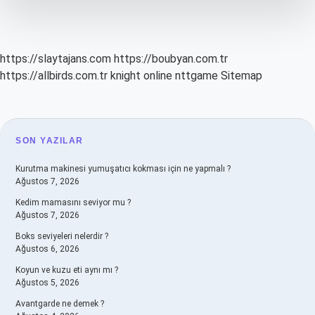
Verilir
Mi
https://slaytajans.com
https://boubyan.com.tr
https://allbirds.com.tr
knight online
nttgame
Sitemap
SIDEBAR
SON YAZILAR
Kurutma makinesi yumuşatıcı kokması için ne yapmalı ?
Ağustos 7, 2026
Kedim mamasını seviyor mu ?
Ağustos 7, 2026
Boks seviyeleri nelerdir ?
Ağustos 6, 2026
Koyun ve kuzu eti aynı mı ?
Ağustos 5, 2026
Avantgarde ne demek ?