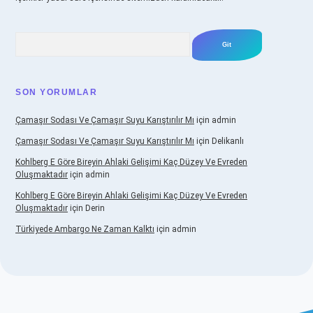
Arama
SON YORUMLAR
Çamaşır Sodası Ve Çamaşır Suyu Karıştırılır Mı
için
admin
Çamaşır Sodası Ve Çamaşır Suyu Karıştırılır Mı
için
Delikanlı
Kohlberg E Göre Bireyin Ahlaki Gelişimi Kaç Düzey Ve Evreden
Oluşmaktadır
için
admin
Kohlberg E Göre Bireyin Ahlaki Gelişimi Kaç Düzey Ve Evreden
Oluşmaktadır
için
Derin
Türkiyede Ambargo Ne Zaman Kalktı
için
admin