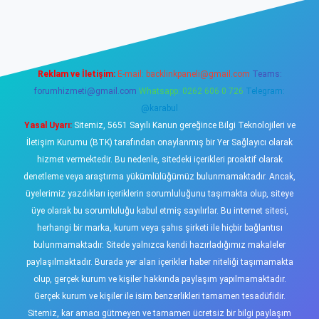
sino
Reklam ve İletişim:
E-mail:
backlinkpaneli@gmail.com
Teams:
forumhizmeti@gmail.com
Whatsapp: 0262 606 0 726
Telegram:
@karabul
Yasal Uyarı:
Sitemiz, 5651 Sayılı Kanun gereğince Bilgi Teknolojileri ve
İletişim Kurumu (BTK) tarafından onaylanmış bir Yer Sağlayıcı olarak
hizmet vermektedir. Bu nedenle, sitedeki içerikleri proaktif olarak
denetleme veya araştırma yükümlülüğümüz bulunmamaktadır. Ancak,
üyelerimiz yazdıkları içeriklerin sorumluluğunu taşımakta olup, siteye
üye olarak bu sorumluluğu kabul etmiş sayılırlar. Bu internet sitesi,
herhangi bir marka, kurum veya şahıs şirketi ile hiçbir bağlantısı
bulunmamaktadır. Sitede yalnızca kendi hazırladığımız makaleler
paylaşılmaktadır. Burada yer alan içerikler haber niteliği taşımamakta
olup, gerçek kurum ve kişiler hakkında paylaşım yapılmamaktadır.
Gerçek kurum ve kişiler ile isim benzerlikleri tamamen tesadüfidir.
Sitemiz, kar amacı gütmeyen ve tamamen ücretsiz bir bilgi paylaşım