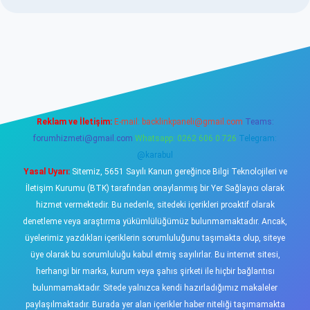
sino
Reklam ve İletişim:
E-mail:
backlinkpaneli@gmail.com
Teams:
forumhizmeti@gmail.com
Whatsapp: 0262 606 0 726
Telegram:
@karabul
Yasal Uyarı:
Sitemiz, 5651 Sayılı Kanun gereğince Bilgi Teknolojileri ve
İletişim Kurumu (BTK) tarafından onaylanmış bir Yer Sağlayıcı olarak
hizmet vermektedir. Bu nedenle, sitedeki içerikleri proaktif olarak
denetleme veya araştırma yükümlülüğümüz bulunmamaktadır. Ancak,
üyelerimiz yazdıkları içeriklerin sorumluluğunu taşımakta olup, siteye
üye olarak bu sorumluluğu kabul etmiş sayılırlar. Bu internet sitesi,
herhangi bir marka, kurum veya şahıs şirketi ile hiçbir bağlantısı
bulunmamaktadır. Sitede yalnızca kendi hazırladığımız makaleler
paylaşılmaktadır. Burada yer alan içerikler haber niteliği taşımamakta