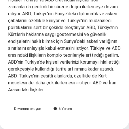
zamanlarda gerilimli bir sürece doğru ilerlemeye devam
ediyor. ABD, Türkiye’nin Suriye’deki diplomatik ve askeri
çabalarını özellikle kınıyor ve Türkiye’nin müdahaleci
politikalarını sert bir şekilde eleştiriyor. ABD, Türkiye’nin
Kürtlerin haklarına saygı göstermesini ve güvenlik
endişelerini haklı kılmak için Suriye’deki askeri varlığının
sınırlarını anlayışla kabul etmesini istiyor. Türkiye ve ABD
arasındaki ilişkilerin komplo teorileriyle arttırdığı gerilim,
ABD’nin Türkiye’de kişisel verilerinizi korumayı ihlal ettiği
gerekçesiyle kullandığı tarife artırımına kadar uzandı.
ABD, Türkiye’nin çeşitli alanlarda, özellikle de Kürt
meselesinde, daha çok ilerlemesini istiyor. ABD ve İran
Arasındaki İlişkiler…
ABD
Devamını okuyun
6 Yorum
ile
ilişkilerde
son