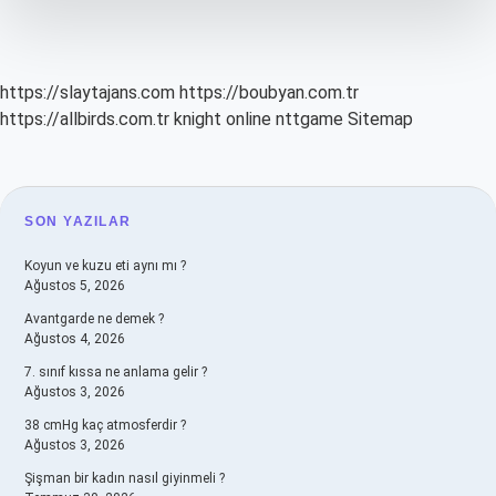
durum
nedir
https://slaytajans.com
https://boubyan.com.tr
https://allbirds.com.tr
knight online
nttgame
Sitemap
SIDEBAR
SON YAZILAR
Koyun ve kuzu eti aynı mı ?
Ağustos 5, 2026
Avantgarde ne demek ?
Ağustos 4, 2026
7. sınıf kıssa ne anlama gelir ?
Ağustos 3, 2026
38 cmHg kaç atmosferdir ?
Ağustos 3, 2026
Şişman bir kadın nasıl giyinmeli ?