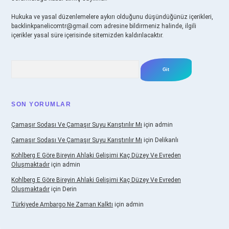
Hukuka ve yasal düzenlemelere aykırı olduğunu düşündüğünüz içerikleri,
backlinkpanelicomtr@gmail.com
adresine bildirmeniz halinde, ilgili
içerikler yasal süre içerisinde sitemizden kaldırılacaktır.
Arama
SON YORUMLAR
Çamaşır Sodası Ve Çamaşır Suyu Karıştırılır Mı
için
admin
Çamaşır Sodası Ve Çamaşır Suyu Karıştırılır Mı
için
Delikanlı
Kohlberg E Göre Bireyin Ahlaki Gelişimi Kaç Düzey Ve Evreden
Oluşmaktadır
için
admin
Kohlberg E Göre Bireyin Ahlaki Gelişimi Kaç Düzey Ve Evreden
Oluşmaktadır
için
Derin
Türkiyede Ambargo Ne Zaman Kalktı
için
admin