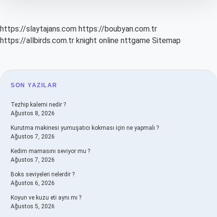
https://slaytajans.com
https://boubyan.com.tr
https://allbirds.com.tr
knight online
nttgame
Sitemap
SIDEBAR
SON YAZILAR
Tezhip kalemi nedir ?
Ağustos 8, 2026
Kurutma makinesi yumuşatıcı kokması için ne yapmalı ?
Ağustos 7, 2026
Kedim mamasını seviyor mu ?
Ağustos 7, 2026
Boks seviyeleri nelerdir ?
Ağustos 6, 2026
Koyun ve kuzu eti aynı mı ?
Ağustos 5, 2026