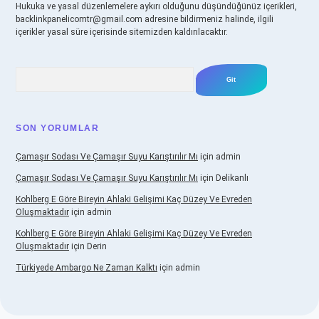
Hukuka ve yasal düzenlemelere aykırı olduğunu düşündüğünüz içerikleri,
backlinkpanelicomtr@gmail.com
adresine bildirmeniz halinde, ilgili
içerikler yasal süre içerisinde sitemizden kaldırılacaktır.
Arama
SON YORUMLAR
Çamaşır Sodası Ve Çamaşır Suyu Karıştırılır Mı
için
admin
Çamaşır Sodası Ve Çamaşır Suyu Karıştırılır Mı
için
Delikanlı
Kohlberg E Göre Bireyin Ahlaki Gelişimi Kaç Düzey Ve Evreden
Oluşmaktadır
için
admin
Kohlberg E Göre Bireyin Ahlaki Gelişimi Kaç Düzey Ve Evreden
Oluşmaktadır
için
Derin
Türkiyede Ambargo Ne Zaman Kalktı
için
admin