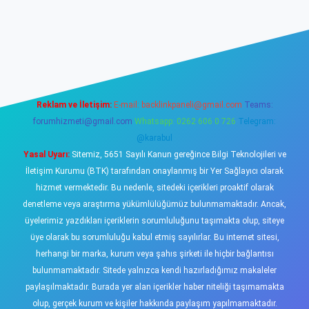
sino
Reklam ve İletişim:
E-mail:
backlinkpaneli@gmail.com
Teams:
forumhizmeti@gmail.com
Whatsapp: 0262 606 0 726
Telegram:
@karabul
Yasal Uyarı:
Sitemiz, 5651 Sayılı Kanun gereğince Bilgi Teknolojileri ve
İletişim Kurumu (BTK) tarafından onaylanmış bir Yer Sağlayıcı olarak
hizmet vermektedir. Bu nedenle, sitedeki içerikleri proaktif olarak
denetleme veya araştırma yükümlülüğümüz bulunmamaktadır. Ancak,
üyelerimiz yazdıkları içeriklerin sorumluluğunu taşımakta olup, siteye
üye olarak bu sorumluluğu kabul etmiş sayılırlar. Bu internet sitesi,
herhangi bir marka, kurum veya şahıs şirketi ile hiçbir bağlantısı
bulunmamaktadır. Sitede yalnızca kendi hazırladığımız makaleler
paylaşılmaktadır. Burada yer alan içerikler haber niteliği taşımamakta
olup, gerçek kurum ve kişiler hakkında paylaşım yapılmamaktadır.