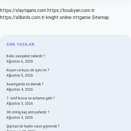
https://slaytajans.com
https://boubyan.com.tr
https://allbirds.com.tr
knight online
nttgame
Sitemap
SIDEBAR
SON YAZILAR
Boks seviyeleri nelerdir ?
Ağustos 6, 2026
Koyun ve kuzu eti aynı mı ?
Ağustos 5, 2026
Avantgarde ne demek ?
Ağustos 4, 2026
7. sınıf kıssa ne anlama gelir ?
Ağustos 3, 2026
38 cmHg kaç atmosferdir ?
Ağustos 3, 2026
Şişman bir kadın nasıl giyinmeli ?