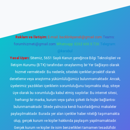
sino
Reklam ve İletişim:
E-mail:
backlinkpaneli@gmail.com
Teams:
forumhizmeti@gmail.com
Whatsapp: 0262 606 0 726
Telegram:
@karabul
Yasal Uyarı:
Sitemiz, 5651 Sayılı Kanun gereğince Bilgi Teknolojileri ve
İletişim Kurumu (BTK) tarafından onaylanmış bir Yer Sağlayıcı olarak
hizmet vermektedir. Bu nedenle, sitedeki içerikleri proaktif olarak
denetleme veya araştırma yükümlülüğümüz bulunmamaktadır. Ancak,
üyelerimiz yazdıkları içeriklerin sorumluluğunu taşımakta olup, siteye
üye olarak bu sorumluluğu kabul etmiş sayılırlar. Bu internet sitesi,
herhangi bir marka, kurum veya şahıs şirketi ile hiçbir bağlantısı
bulunmamaktadır. Sitede yalnızca kendi hazırladığımız makaleler
paylaşılmaktadır. Burada yer alan içerikler haber niteliği taşımamakta
olup, gerçek kurum ve kişiler hakkında paylaşım yapılmamaktadır.
Gerçek kurum ve kişiler ile isim benzerlikleri tamamen tesadüfidir.