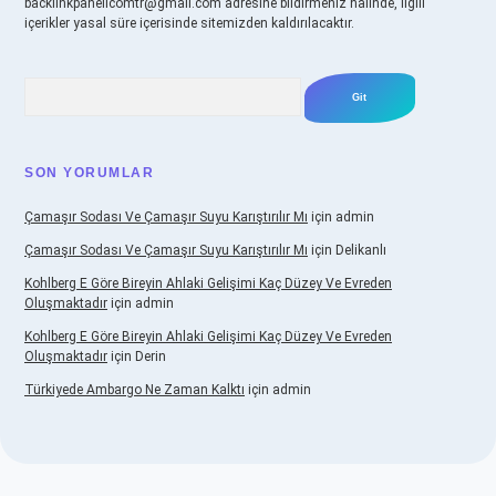
backlinkpanelicomtr@gmail.com
adresine bildirmeniz halinde, ilgili
içerikler yasal süre içerisinde sitemizden kaldırılacaktır.
Arama
SON YORUMLAR
Çamaşır Sodası Ve Çamaşır Suyu Karıştırılır Mı
için
admin
Çamaşır Sodası Ve Çamaşır Suyu Karıştırılır Mı
için
Delikanlı
Kohlberg E Göre Bireyin Ahlaki Gelişimi Kaç Düzey Ve Evreden
Oluşmaktadır
için
admin
Kohlberg E Göre Bireyin Ahlaki Gelişimi Kaç Düzey Ve Evreden
Oluşmaktadır
için
Derin
Türkiyede Ambargo Ne Zaman Kalktı
için
admin