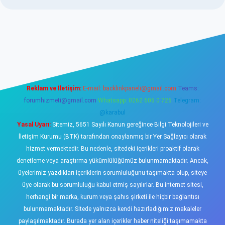
sino
Reklam ve İletişim:
E-mail:
backlinkpaneli@gmail.com
Teams:
forumhizmeti@gmail.com
Whatsapp: 0262 606 0 726
Telegram:
@karabul
Yasal Uyarı:
Sitemiz, 5651 Sayılı Kanun gereğince Bilgi Teknolojileri ve
İletişim Kurumu (BTK) tarafından onaylanmış bir Yer Sağlayıcı olarak
hizmet vermektedir. Bu nedenle, sitedeki içerikleri proaktif olarak
denetleme veya araştırma yükümlülüğümüz bulunmamaktadır. Ancak,
üyelerimiz yazdıkları içeriklerin sorumluluğunu taşımakta olup, siteye
üye olarak bu sorumluluğu kabul etmiş sayılırlar. Bu internet sitesi,
herhangi bir marka, kurum veya şahıs şirketi ile hiçbir bağlantısı
bulunmamaktadır. Sitede yalnızca kendi hazırladığımız makaleler
paylaşılmaktadır. Burada yer alan içerikler haber niteliği taşımamakta