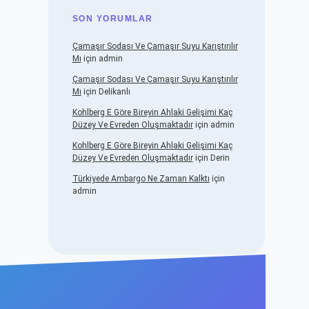
SON YORUMLAR
Çamaşır Sodası Ve Çamaşır Suyu Karıştırılır
Mı
için
admin
Çamaşır Sodası Ve Çamaşır Suyu Karıştırılır
Mı
için
Delikanlı
Kohlberg E Göre Bireyin Ahlaki Gelişimi Kaç
Düzey Ve Evreden Oluşmaktadır
için
admin
Kohlberg E Göre Bireyin Ahlaki Gelişimi Kaç
Düzey Ve Evreden Oluşmaktadır
için
Derin
Türkiyede Ambargo Ne Zaman Kalktı
için
admin