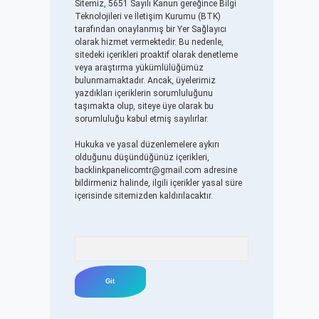
Sitemiz, 5651 Sayılı Kanun gereğince Bilgi
Teknolojileri ve İletişim Kurumu (BTK)
tarafından onaylanmış bir Yer Sağlayıcı
olarak hizmet vermektedir. Bu nedenle,
sitedeki içerikleri proaktif olarak denetleme
veya araştırma yükümlülüğümüz
bulunmamaktadır. Ancak, üyelerimiz
yazdıkları içeriklerin sorumluluğunu
taşımakta olup, siteye üye olarak bu
sorumluluğu kabul etmiş sayılırlar.
Hukuka ve yasal düzenlemelere aykırı
olduğunu düşündüğünüz içerikleri,
backlinkpanelicomtr@gmail.com
adresine
bildirmeniz halinde, ilgili içerikler yasal süre
içerisinde sitemizden kaldırılacaktır.
Arama