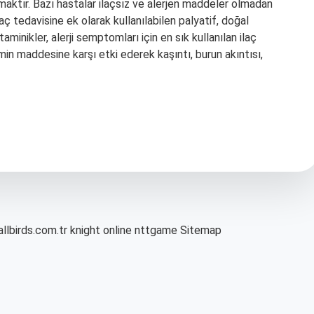
aktır. Bazı hastalar ilaçsız ve alerjen maddeler olmadan
laç tedavisine ek olarak kullanılabilen palyatif, doğal
taminikler, alerji semptomları için en sık kullanılan ilaç
amin maddesine karşı etki ederek kaşıntı, burun akıntısı,
allbirds.com.tr
knight online
nttgame
Sitemap