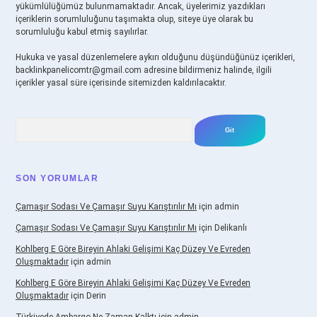
yükümlülüğümüz bulunmamaktadır. Ancak, üyelerimiz yazdıkları
içeriklerin sorumluluğunu taşımakta olup, siteye üye olarak bu
sorumluluğu kabul etmiş sayılırlar.
Hukuka ve yasal düzenlemelere aykırı olduğunu düşündüğünüz içerikleri,
backlinkpanelicomtr@gmail.com
adresine bildirmeniz halinde, ilgili
içerikler yasal süre içerisinde sitemizden kaldırılacaktır.
Arama
SON YORUMLAR
Çamaşır Sodası Ve Çamaşır Suyu Karıştırılır Mı
için
admin
Çamaşır Sodası Ve Çamaşır Suyu Karıştırılır Mı
için
Delikanlı
Kohlberg E Göre Bireyin Ahlaki Gelişimi Kaç Düzey Ve Evreden
Oluşmaktadır
için
admin
Kohlberg E Göre Bireyin Ahlaki Gelişimi Kaç Düzey Ve Evreden
Oluşmaktadır
için
Derin