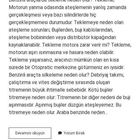
Motorun yanma odasında ateşlemenin yanlış zamanda
gerçekleşmesi veya bazı silindirlerde hiç
gerçekleşmemesi durumudur. Teklemeye neden olan
ateşleme sorunları; Bujilerden, buji kablolarından,
ateşleme bobininden veya distribütör kapağından
kaynaklanabilir. Tekleme motora zarar verir mi? Tekleme,
motorun aşırı ısınmasına ve hasara neden olabilir.
Tekleme yaşarsanız, aracınızı mümkün olan en kısa
sürede bir Otopratic merkezine götürmeniz en iyisidir.
Benzinli araçta silkeleme neden olur? Debriyaj takımı,
çalıştırma ve vites değiştirme sırasında oluşan
titremenin büyük ihtimalle sebebidir. Kötü bujiler
titremeye neden olur: Titremenin bir diğer nedeni de buji
aşınmasıdır. Aşınmış bujiler düzgün ateşleyemez. Bu
titremeye neden olur. Araba benzinde neden…
Araç
Devamını okuyun
Yorum Bırak
Benzinde