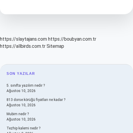
Neden
Tekleme
Yapar
https://slaytajans.com
https://boubyan.com.tr
https://allbirds.com.tr
Sitemap
SIDEBAR
SON YAZILAR
5. sınıfta yazılım nedir ?
Ağustos 10, 2026
813 dorse körüğü fiyatları ne kadar ?
Ağustos 10, 2026
Mubim nedir ?
Ağustos 10, 2026
Tezhip kalemi nedir ?