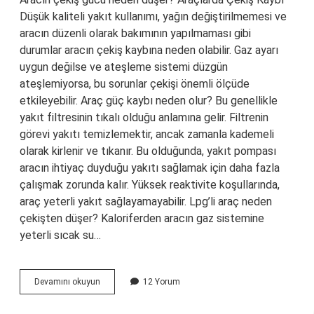
Düşük kaliteli yakıt kullanımı, yağın değiştirilmemesi ve
aracın düzenli olarak bakımının yapılmaması gibi
durumlar aracın çekiş kaybına neden olabilir. Gaz ayarı
uygun değilse ve ateşleme sistemi düzgün
ateşlemiyorsa, bu sorunlar çekişi önemli ölçüde
etkileyebilir. Araç güç kaybı neden olur? Bu genellikle
yakıt filtresinin tıkalı olduğu anlamına gelir. Filtrenin
görevi yakıtı temizlemektir, ancak zamanla kademeli
olarak kirlenir ve tıkanır. Bu olduğunda, yakıt pompası
aracın ihtiyaç duyduğu yakıtı sağlamak için daha fazla
çalışmak zorunda kalır. Yüksek reaktivite koşullarında,
araç yeterli yakıt sağlayamayabilir. Lpg’li araç neden
çekişten düşer? Kaloriferden aracın gaz sistemine
yeterli sıcak su…
Araçta
Devamını okuyun
12 Yorum
Çekiş
Düşüklüğü