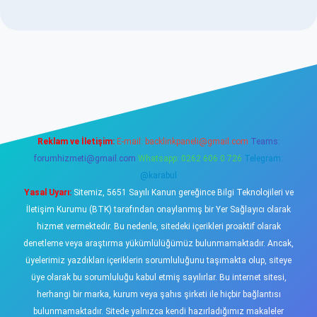
sino
Reklam ve İletişim:
E-mail:
backlinkpaneli@gmail.com
Teams:
forumhizmeti@gmail.com
Whatsapp: 0262 606 0 726
Telegram:
@karabul
Yasal Uyarı:
Sitemiz, 5651 Sayılı Kanun gereğince Bilgi Teknolojileri ve
İletişim Kurumu (BTK) tarafından onaylanmış bir Yer Sağlayıcı olarak
hizmet vermektedir. Bu nedenle, sitedeki içerikleri proaktif olarak
denetleme veya araştırma yükümlülüğümüz bulunmamaktadır. Ancak,
üyelerimiz yazdıkları içeriklerin sorumluluğunu taşımakta olup, siteye
üye olarak bu sorumluluğu kabul etmiş sayılırlar. Bu internet sitesi,
herhangi bir marka, kurum veya şahıs şirketi ile hiçbir bağlantısı
bulunmamaktadır. Sitede yalnızca kendi hazırladığımız makaleler