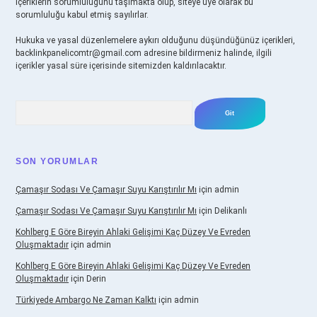
içeriklerin sorumluluğunu taşımakta olup, siteye üye olarak bu
sorumluluğu kabul etmiş sayılırlar.
Hukuka ve yasal düzenlemelere aykırı olduğunu düşündüğünüz içerikleri,
backlinkpanelicomtr@gmail.com
adresine bildirmeniz halinde, ilgili
içerikler yasal süre içerisinde sitemizden kaldırılacaktır.
Arama
SON YORUMLAR
Çamaşır Sodası Ve Çamaşır Suyu Karıştırılır Mı
için
admin
Çamaşır Sodası Ve Çamaşır Suyu Karıştırılır Mı
için
Delikanlı
Kohlberg E Göre Bireyin Ahlaki Gelişimi Kaç Düzey Ve Evreden
Oluşmaktadır
için
admin
Kohlberg E Göre Bireyin Ahlaki Gelişimi Kaç Düzey Ve Evreden
Oluşmaktadır
için
Derin
Türkiyede Ambargo Ne Zaman Kalktı
için
admin