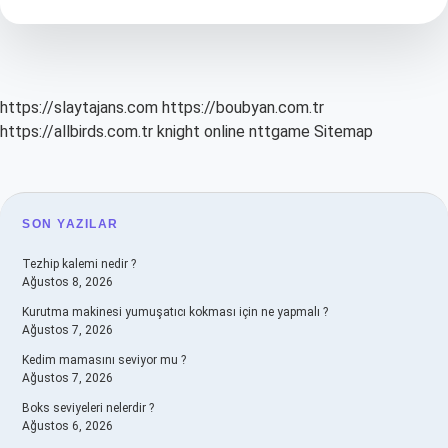
Neden
Olur
https://slaytajans.com
https://boubyan.com.tr
https://allbirds.com.tr
knight online
nttgame
Sitemap
SIDEBAR
SON YAZILAR
Tezhip kalemi nedir ?
Ağustos 8, 2026
Kurutma makinesi yumuşatıcı kokması için ne yapmalı ?
Ağustos 7, 2026
Kedim mamasını seviyor mu ?
Ağustos 7, 2026
Boks seviyeleri nelerdir ?
Ağustos 6, 2026