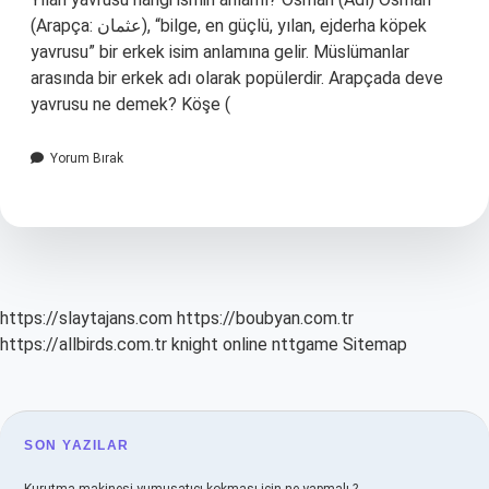
(Arapça: عثمان), “bilge, en güçlü, yılan, ejderha köpek
yavrusu” bir erkek isim anlamına gelir. Müslümanlar
arasında bir erkek adı olarak popülerdir. Arapçada deve
yavrusu ne demek? Köşe (
Yorum Bırak
https://slaytajans.com
https://boubyan.com.tr
https://allbirds.com.tr
knight online
nttgame
Sitemap
SIDEBAR
SON YAZILAR