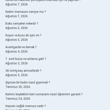
Kurutma makinesi yumuşatıcı kokması için ne yapmalı ?
Ağustos 7, 2026
Kedim mamasını seviyor mu ?
Ağustos 7, 2026
Boks seviyeleri nelerdir ?
Ağustos 6, 2026
Koyun ve kuzu eti aynı mı ?
Ağustos 5, 2026
Avantgarde ne demek ?
Ağustos 4, 2026
7. sınıf kıssa ne anlama gelir ?
Ağustos 3, 2026
38 cmHg kaç atmosferdir ?
Ağustos 3, 2026
Şişman bir kadın nasıl giyinmeli ?
Temmuz 30, 2026
Kartımı kaybettim kart numaramı nasıl öğrenirim garanti ?
Temmuz 24, 2026
Hayvan sağlık memuru nedir ?