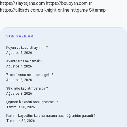
https://slaytajans.com
https://boubyan.com.tr
https://allbirds.com.tr
knight online
nttgame
Sitemap
SIDEBAR
SON YAZILAR
Koyun ve kuzu eti aynı mı ?
Ağustos 5, 2026
Avantgarde ne demek ?
Ağustos 4, 2026
7. sınıf kıssa ne anlama gelir ?
Ağustos 3, 2026
38 cmHg kaç atmosferdir ?
Ağustos 3, 2026
Şişman bir kadın nasıl giyinmeli ?
Temmuz 30, 2026
Kartımı kaybettim kart numaramı nasıl öğrenirim garanti ?
Temmuz 24, 2026