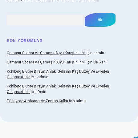
Arama
SON YORUMLAR
Çamaşır Sodası Ve Çamaşır Suyu Karıştırılır Mı
için
admin
Çamaşır Sodası Ve Çamaşır Suyu Karıştırılır Mı
için
Delikanlı
Kohlberg E Göre Bireyin Ahlaki Gelişimi Kaç Düzey Ve Evreden
Oluşmaktadır
için
admin
Kohlberg E Göre Bireyin Ahlaki Gelişimi Kaç Düzey Ve Evreden
Oluşmaktadır
için
Derin
Türkiyede Ambargo Ne Zaman Kalktı
için
admin