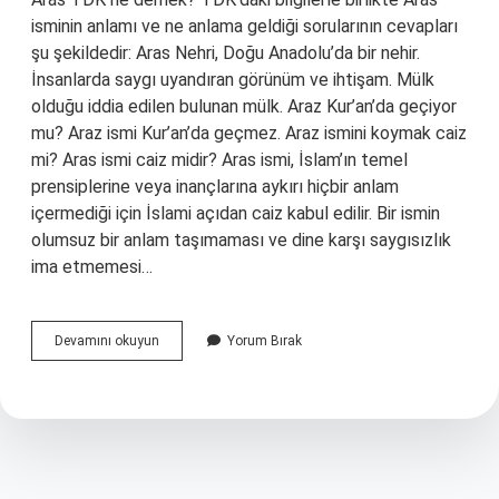
isminin anlamı ve ne anlama geldiği sorularının cevapları
şu şekildedir: Aras Nehri, Doğu Anadolu’da bir nehir.
İnsanlarda saygı uyandıran görünüm ve ihtişam. Mülk
olduğu iddia edilen bulunan mülk. Araz Kur’an’da geçiyor
mu? Araz ismi Kur’an’da geçmez. Araz ismini koymak caiz
mi? Aras ismi caiz midir? Aras ismi, İslam’ın temel
prensiplerine veya inançlarına aykırı hiçbir anlam
içermediği için İslami açıdan caiz kabul edilir. Bir ismin
olumsuz bir anlam taşımaması ve dine karşı saygısızlık
ima etmemesi…
Aras
Devamını okuyun
Yorum Bırak
Mi
Araz
Mi