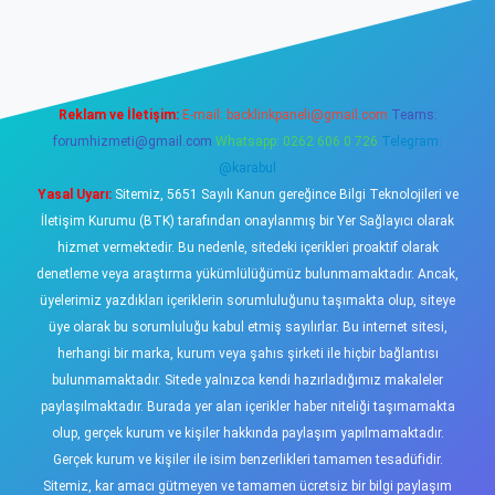
sino
Reklam ve İletişim:
E-mail:
backlinkpaneli@gmail.com
Teams:
forumhizmeti@gmail.com
Whatsapp: 0262 606 0 726
Telegram:
@karabul
Yasal Uyarı:
Sitemiz, 5651 Sayılı Kanun gereğince Bilgi Teknolojileri ve
İletişim Kurumu (BTK) tarafından onaylanmış bir Yer Sağlayıcı olarak
hizmet vermektedir. Bu nedenle, sitedeki içerikleri proaktif olarak
denetleme veya araştırma yükümlülüğümüz bulunmamaktadır. Ancak,
üyelerimiz yazdıkları içeriklerin sorumluluğunu taşımakta olup, siteye
üye olarak bu sorumluluğu kabul etmiş sayılırlar. Bu internet sitesi,
herhangi bir marka, kurum veya şahıs şirketi ile hiçbir bağlantısı
bulunmamaktadır. Sitede yalnızca kendi hazırladığımız makaleler
paylaşılmaktadır. Burada yer alan içerikler haber niteliği taşımamakta
olup, gerçek kurum ve kişiler hakkında paylaşım yapılmamaktadır.
Gerçek kurum ve kişiler ile isim benzerlikleri tamamen tesadüfidir.
Sitemiz, kar amacı gütmeyen ve tamamen ücretsiz bir bilgi paylaşım