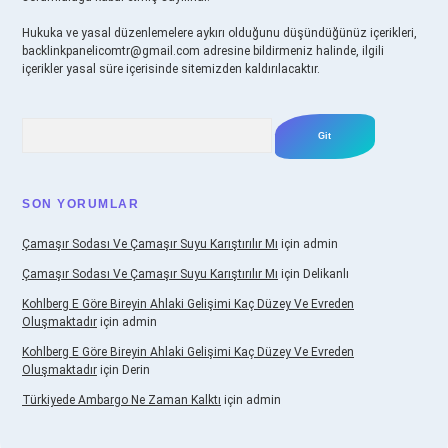
Hukuka ve yasal düzenlemelere aykırı olduğunu düşündüğünüz içerikleri,
backlinkpanelicomtr@gmail.com
adresine bildirmeniz halinde, ilgili
içerikler yasal süre içerisinde sitemizden kaldırılacaktır.
Arama
SON YORUMLAR
Çamaşır Sodası Ve Çamaşır Suyu Karıştırılır Mı
için
admin
Çamaşır Sodası Ve Çamaşır Suyu Karıştırılır Mı
için
Delikanlı
Kohlberg E Göre Bireyin Ahlaki Gelişimi Kaç Düzey Ve Evreden
Oluşmaktadır
için
admin
Kohlberg E Göre Bireyin Ahlaki Gelişimi Kaç Düzey Ve Evreden
Oluşmaktadır
için
Derin
Türkiyede Ambargo Ne Zaman Kalktı
için
admin