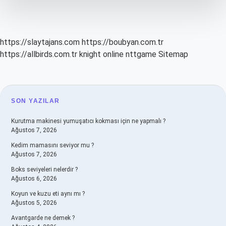
Yaşında
https://slaytajans.com
https://boubyan.com.tr
https://allbirds.com.tr
knight online
nttgame
Sitemap
SIDEBAR
SON YAZILAR
Kurutma makinesi yumuşatıcı kokması için ne yapmalı ?
Ağustos 7, 2026
Kedim mamasını seviyor mu ?
Ağustos 7, 2026
Boks seviyeleri nelerdir ?
Ağustos 6, 2026
Koyun ve kuzu eti aynı mı ?
Ağustos 5, 2026
Avantgarde ne demek ?