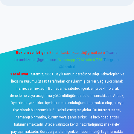
sino
Reklam ve İletişim:
E-mail:
backlinkpaneli@gmail.com
Teams:
forumhizmeti@gmail.com
Whatsapp: 0262 606 0 726
Telegram:
@karabul
Yasal Uyarı:
Sitemiz, 5651 Sayılı Kanun gereğince Bilgi Teknolojileri ve
İletişim Kurumu (BTK) tarafından onaylanmış bir Yer Sağlayıcı olarak
hizmet vermektedir. Bu nedenle, sitedeki içerikleri proaktif olarak
denetleme veya araştırma yükümlülüğümüz bulunmamaktadır. Ancak,
üyelerimiz yazdıkları içeriklerin sorumluluğunu taşımakta olup, siteye
üye olarak bu sorumluluğu kabul etmiş sayılırlar. Bu internet sitesi,
herhangi bir marka, kurum veya şahıs şirketi ile hiçbir bağlantısı
bulunmamaktadır. Sitede yalnızca kendi hazırladığımız makaleler
paylaşılmaktadır. Burada yer alan içerikler haber niteliği taşımamakta