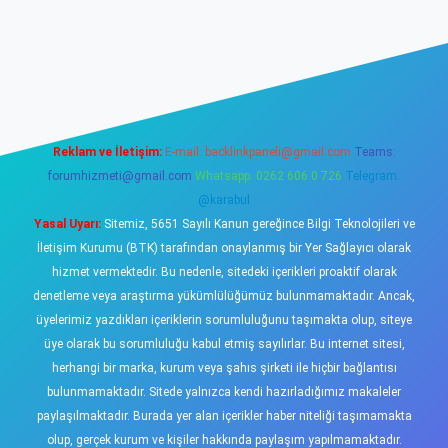
sino
Reklam ve İletişim:
E-mail:
backlinkpaneli@gmail.com
Teams:
forumhizmeti@gmail.com
Whatsapp: 0262 606 0 726
Telegram:
@karabul
Yasal Uyarı:
Sitemiz, 5651 Sayılı Kanun gereğince Bilgi Teknolojileri ve
İletişim Kurumu (BTK) tarafından onaylanmış bir Yer Sağlayıcı olarak
hizmet vermektedir. Bu nedenle, sitedeki içerikleri proaktif olarak
denetleme veya araştırma yükümlülüğümüz bulunmamaktadır. Ancak,
üyelerimiz yazdıkları içeriklerin sorumluluğunu taşımakta olup, siteye
üye olarak bu sorumluluğu kabul etmiş sayılırlar. Bu internet sitesi,
herhangi bir marka, kurum veya şahıs şirketi ile hiçbir bağlantısı
bulunmamaktadır. Sitede yalnızca kendi hazırladığımız makaleler
paylaşılmaktadır. Burada yer alan içerikler haber niteliği taşımamakta
olup, gerçek kurum ve kişiler hakkında paylaşım yapılmamaktadır.