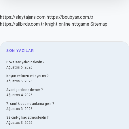
https://slaytajans.com
https://boubyan.com.tr
https://allbirds.com.tr
knight online
nttgame
Sitemap
SIDEBAR
SON YAZILAR
Boks seviyeleri nelerdir ?
Ağustos 6, 2026
Koyun ve kuzu eti aynı mı ?
Ağustos 5, 2026
Avantgarde ne demek ?
Ağustos 4, 2026
7. sınıf kıssa ne anlama gelir ?
Ağustos 3, 2026
38 cmHg kaç atmosferdir ?
Ağustos 3, 2026