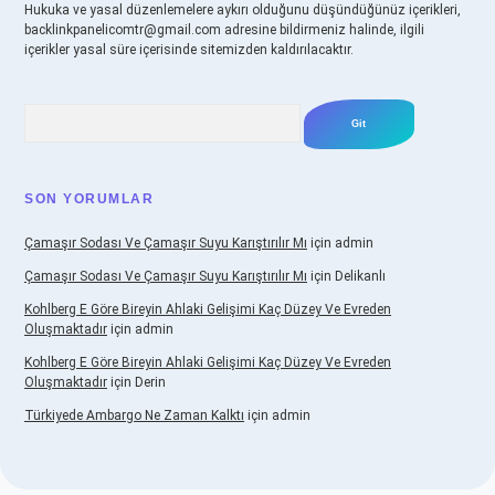
Hukuka ve yasal düzenlemelere aykırı olduğunu düşündüğünüz içerikleri,
backlinkpanelicomtr@gmail.com
adresine bildirmeniz halinde, ilgili
içerikler yasal süre içerisinde sitemizden kaldırılacaktır.
Arama
SON YORUMLAR
Çamaşır Sodası Ve Çamaşır Suyu Karıştırılır Mı
için
admin
Çamaşır Sodası Ve Çamaşır Suyu Karıştırılır Mı
için
Delikanlı
Kohlberg E Göre Bireyin Ahlaki Gelişimi Kaç Düzey Ve Evreden
Oluşmaktadır
için
admin
Kohlberg E Göre Bireyin Ahlaki Gelişimi Kaç Düzey Ve Evreden
Oluşmaktadır
için
Derin
Türkiyede Ambargo Ne Zaman Kalktı
için
admin