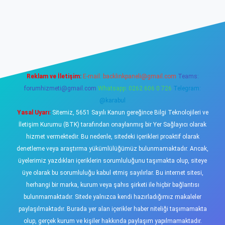
sino
Reklam ve İletişim:
E-mail:
backlinkpaneli@gmail.com
Teams:
forumhizmeti@gmail.com
Whatsapp: 0262 606 0 726
Telegram:
@karabul
Yasal Uyarı:
Sitemiz, 5651 Sayılı Kanun gereğince Bilgi Teknolojileri ve
İletişim Kurumu (BTK) tarafından onaylanmış bir Yer Sağlayıcı olarak
hizmet vermektedir. Bu nedenle, sitedeki içerikleri proaktif olarak
denetleme veya araştırma yükümlülüğümüz bulunmamaktadır. Ancak,
üyelerimiz yazdıkları içeriklerin sorumluluğunu taşımakta olup, siteye
üye olarak bu sorumluluğu kabul etmiş sayılırlar. Bu internet sitesi,
herhangi bir marka, kurum veya şahıs şirketi ile hiçbir bağlantısı
bulunmamaktadır. Sitede yalnızca kendi hazırladığımız makaleler
paylaşılmaktadır. Burada yer alan içerikler haber niteliği taşımamakta
olup, gerçek kurum ve kişiler hakkında paylaşım yapılmamaktadır.