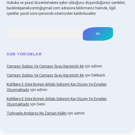
Hukuka ve yasal düzenlemelere aykırı olduğunu düşündüğünüz içerikleri,
backlinkpanelicomtr@gmail.com
adresine bildirmeniz halinde, ilgili
içerikler yasal süre içerisinde sitemizden kaldırılacaktır.
Arama
SON YORUMLAR
Çamaşır Sodası Ve Çamaşır Suyu Karıştırılır Mı
için
admin
Çamaşır Sodası Ve Çamaşır Suyu Karıştırılır Mı
için
Delikanlı
Kohlberg E Göre Bireyin Ahlaki Gelişimi Kaç Düzey Ve Evreden
Oluşmaktadır
için
admin
Kohlberg E Göre Bireyin Ahlaki Gelişimi Kaç Düzey Ve Evreden
Oluşmaktadır
için
Derin
Türkiyede Ambargo Ne Zaman Kalktı
için
admin