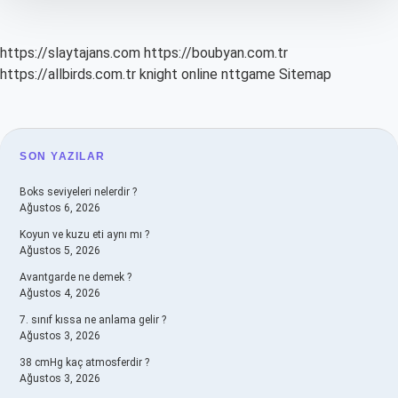
https://slaytajans.com
https://boubyan.com.tr
https://allbirds.com.tr
knight online
nttgame
Sitemap
SIDEBAR
SON YAZILAR
Boks seviyeleri nelerdir ?
Ağustos 6, 2026
Koyun ve kuzu eti aynı mı ?
Ağustos 5, 2026
Avantgarde ne demek ?
Ağustos 4, 2026
7. sınıf kıssa ne anlama gelir ?
Ağustos 3, 2026
38 cmHg kaç atmosferdir ?
Ağustos 3, 2026