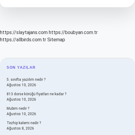
Işe
Yarar
Saraçoğlu
https://slaytajans.com
https://boubyan.com.tr
https://allbirds.com.tr
Sitemap
SIDEBAR
SON YAZILAR
5. sınıfta yazılım nedir ?
Ağustos 10, 2026
813 dorse körüğü fiyatları ne kadar ?
Ağustos 10, 2026
Mubim nedir ?
Ağustos 10, 2026
Tezhip kalemi nedir ?
Ağustos 8, 2026