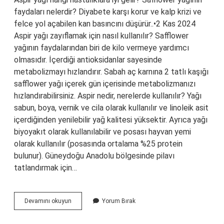
faydaları nelerdir? Diyabete karşı korur ve kalp krizi ve
felce yol açabilen kan basıncını düşürür..•2 Kas 2024
Aspir yağı zayıflamak için nasıl kullanılır? Safflower
yağının faydalarından biri de kilo vermeye yardımcı
olmasıdır. İçerdiği antioksidanlar sayesinde
metabolizmayı hızlandırır. Sabah aç karnına 2 tatlı kaşığı
safflower yağı içerek gün içerisinde metabolizmanızı
hızlandırabilirsiniz. Aspir nedir, nerelerde kullanılır? Yağı
sabun, boya, vernik ve cila olarak kullanılır ve linoleik asit
içerdiğinden yenilebilir yağ kalitesi yüksektir. Ayrıca yağı
biyoyakıt olarak kullanılabilir ve posası hayvan yemi
olarak kullanılır (posasında ortalama %25 protein
bulunur). Güneydoğu Anadolu bölgesinde pilavı
tatlandırmak için…
Aspir
Devamını okuyun
Yorum Bırak
Yağı
Ne