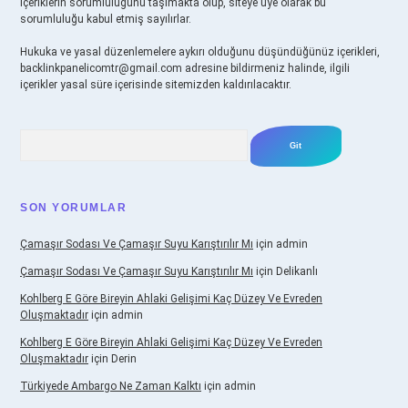
içeriklerin sorumluluğunu taşımakta olup, siteye üye olarak bu
sorumluluğu kabul etmiş sayılırlar.
Hukuka ve yasal düzenlemelere aykırı olduğunu düşündüğünüz içerikleri,
backlinkpanelicomtr@gmail.com
adresine bildirmeniz halinde, ilgili
içerikler yasal süre içerisinde sitemizden kaldırılacaktır.
Arama
SON YORUMLAR
Çamaşır Sodası Ve Çamaşır Suyu Karıştırılır Mı
için
admin
Çamaşır Sodası Ve Çamaşır Suyu Karıştırılır Mı
için
Delikanlı
Kohlberg E Göre Bireyin Ahlaki Gelişimi Kaç Düzey Ve Evreden
Oluşmaktadır
için
admin
Kohlberg E Göre Bireyin Ahlaki Gelişimi Kaç Düzey Ve Evreden
Oluşmaktadır
için
Derin
Türkiyede Ambargo Ne Zaman Kalktı
için
admin