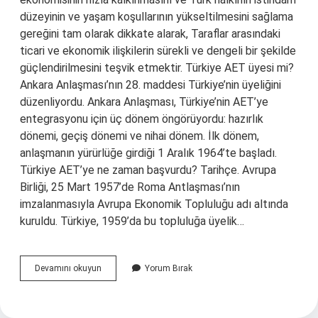
düzeyinin ve yaşam koşullarının yükseltilmesini sağlama
gereğini tam olarak dikkate alarak, Taraflar arasındaki
ticari ve ekonomik ilişkilerin sürekli ve dengeli bir şekilde
güçlendirilmesini teşvik etmektir. Türkiye AET üyesi mi?
Ankara Anlaşması’nın 28. maddesi Türkiye’nin üyeliğini
düzenliyordu. Ankara Anlaşması, Türkiye’nin AET’ye
entegrasyonu için üç dönem öngörüyordu: hazırlık
dönemi, geçiş dönemi ve nihai dönem. İlk dönem,
anlaşmanın yürürlüğe girdiği 1 Aralık 1964’te başladı.
Türkiye AET’ye ne zaman başvurdu? Tarihçe. Avrupa
Birliği, 25 Mart 1957’de Roma Antlaşması’nın
imzalanmasıyla Avrupa Ekonomik Topluluğu adı altında
kuruldu. Türkiye, 1959’da bu topluluğa üyelik…
Aet
Devamını okuyun
Yorum Bırak
Temeli
Nedir