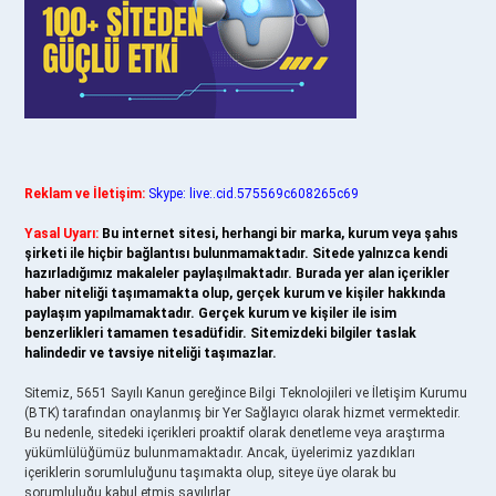
Reklam ve İletişim:
Skype: live:.cid.575569c608265c69
Yasal Uyarı:
Bu internet sitesi, herhangi bir marka, kurum veya şahıs
şirketi ile hiçbir bağlantısı bulunmamaktadır. Sitede yalnızca kendi
hazırladığımız makaleler paylaşılmaktadır. Burada yer alan içerikler
haber niteliği taşımamakta olup, gerçek kurum ve kişiler hakkında
paylaşım yapılmamaktadır. Gerçek kurum ve kişiler ile isim
benzerlikleri tamamen tesadüfidir. Sitemizdeki bilgiler taslak
halindedir ve tavsiye niteliği taşımazlar.
Sitemiz, 5651 Sayılı Kanun gereğince Bilgi Teknolojileri ve İletişim Kurumu
(BTK) tarafından onaylanmış bir Yer Sağlayıcı olarak hizmet vermektedir.
Bu nedenle, sitedeki içerikleri proaktif olarak denetleme veya araştırma
yükümlülüğümüz bulunmamaktadır. Ancak, üyelerimiz yazdıkları
içeriklerin sorumluluğunu taşımakta olup, siteye üye olarak bu
sorumluluğu kabul etmiş sayılırlar.