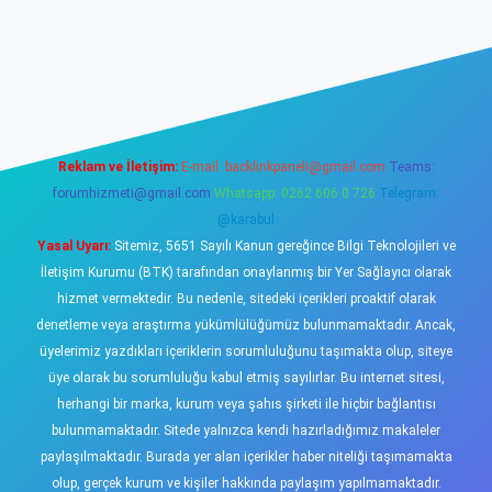
sino
Reklam ve İletişim:
E-mail:
backlinkpaneli@gmail.com
Teams:
forumhizmeti@gmail.com
Whatsapp: 0262 606 0 726
Telegram:
@karabul
Yasal Uyarı:
Sitemiz, 5651 Sayılı Kanun gereğince Bilgi Teknolojileri ve
İletişim Kurumu (BTK) tarafından onaylanmış bir Yer Sağlayıcı olarak
hizmet vermektedir. Bu nedenle, sitedeki içerikleri proaktif olarak
denetleme veya araştırma yükümlülüğümüz bulunmamaktadır. Ancak,
üyelerimiz yazdıkları içeriklerin sorumluluğunu taşımakta olup, siteye
üye olarak bu sorumluluğu kabul etmiş sayılırlar. Bu internet sitesi,
herhangi bir marka, kurum veya şahıs şirketi ile hiçbir bağlantısı
bulunmamaktadır. Sitede yalnızca kendi hazırladığımız makaleler
paylaşılmaktadır. Burada yer alan içerikler haber niteliği taşımamakta
olup, gerçek kurum ve kişiler hakkında paylaşım yapılmamaktadır.