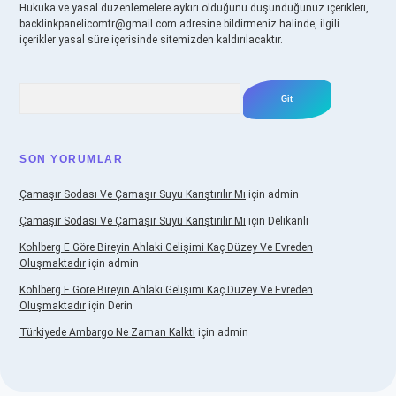
Hukuka ve yasal düzenlemelere aykırı olduğunu düşündüğünüz içerikleri,
backlinkpanelicomtr@gmail.com
adresine bildirmeniz halinde, ilgili
içerikler yasal süre içerisinde sitemizden kaldırılacaktır.
Arama
SON YORUMLAR
Çamaşır Sodası Ve Çamaşır Suyu Karıştırılır Mı
için
admin
Çamaşır Sodası Ve Çamaşır Suyu Karıştırılır Mı
için
Delikanlı
Kohlberg E Göre Bireyin Ahlaki Gelişimi Kaç Düzey Ve Evreden
Oluşmaktadır
için
admin
Kohlberg E Göre Bireyin Ahlaki Gelişimi Kaç Düzey Ve Evreden
Oluşmaktadır
için
Derin
Türkiyede Ambargo Ne Zaman Kalktı
için
admin