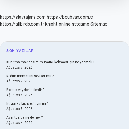
https://slaytajans.com
https://boubyan.com.tr
https://allbirds.com.tr
knight online
nttgame
Sitemap
SIDEBAR
SON YAZILAR
Kurutma makinesi yumuşatıcı kokması için ne yapmalı ?
Ağustos 7, 2026
Kedim mamasını seviyor mu ?
Ağustos 7, 2026
Boks seviyeleri nelerdir ?
Ağustos 6, 2026
Koyun ve kuzu eti aynı mı ?
Ağustos 5, 2026
Avantgarde ne demek ?
Ağustos 4, 2026