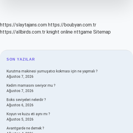
https://slaytajans.com
https://boubyan.com.tr
https://allbirds.com.tr
knight online
nttgame
Sitemap
SIDEBAR
SON YAZILAR
Kurutma makinesi yumuşatıcı kokması için ne yapmalı ?
Ağustos 7, 2026
Kedim mamasını seviyor mu ?
Ağustos 7, 2026
Boks seviyeleri nelerdir ?
Ağustos 6, 2026
Koyun ve kuzu eti aynı mı ?
Ağustos 5, 2026
Avantgarde ne demek ?