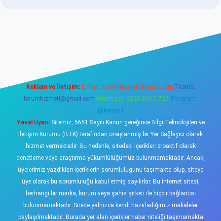
sino
Reklam ve İletişim:
E-mail:
backlinkpaneli@gmail.com
Teams:
forumhizmeti@gmail.com
Whatsapp: 0262 606 0 726
Telegram:
@karabul
Yasal Uyarı:
Sitemiz, 5651 Sayılı Kanun gereğince Bilgi Teknolojileri ve
İletişim Kurumu (BTK) tarafından onaylanmış bir Yer Sağlayıcı olarak
hizmet vermektedir. Bu nedenle, sitedeki içerikleri proaktif olarak
denetleme veya araştırma yükümlülüğümüz bulunmamaktadır. Ancak,
üyelerimiz yazdıkları içeriklerin sorumluluğunu taşımakta olup, siteye
üye olarak bu sorumluluğu kabul etmiş sayılırlar. Bu internet sitesi,
herhangi bir marka, kurum veya şahıs şirketi ile hiçbir bağlantısı
bulunmamaktadır. Sitede yalnızca kendi hazırladığımız makaleler
paylaşılmaktadır. Burada yer alan içerikler haber niteliği taşımamakta