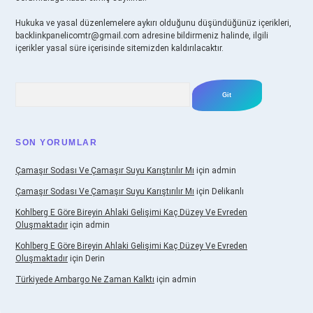
Hukuka ve yasal düzenlemelere aykırı olduğunu düşündüğünüz içerikleri,
backlinkpanelicomtr@gmail.com
adresine bildirmeniz halinde, ilgili
içerikler yasal süre içerisinde sitemizden kaldırılacaktır.
Arama
SON YORUMLAR
Çamaşır Sodası Ve Çamaşır Suyu Karıştırılır Mı
için
admin
Çamaşır Sodası Ve Çamaşır Suyu Karıştırılır Mı
için
Delikanlı
Kohlberg E Göre Bireyin Ahlaki Gelişimi Kaç Düzey Ve Evreden
Oluşmaktadır
için
admin
Kohlberg E Göre Bireyin Ahlaki Gelişimi Kaç Düzey Ve Evreden
Oluşmaktadır
için
Derin
Türkiyede Ambargo Ne Zaman Kalktı
için
admin