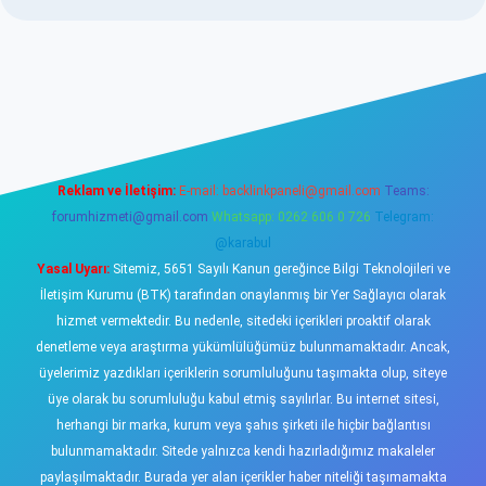
ino
Reklam ve İletişim:
E-mail:
backlinkpaneli@gmail.com
Teams:
forumhizmeti@gmail.com
Whatsapp: 0262 606 0 726
Telegram:
@karabul
Yasal Uyarı:
Sitemiz, 5651 Sayılı Kanun gereğince Bilgi Teknolojileri ve
İletişim Kurumu (BTK) tarafından onaylanmış bir Yer Sağlayıcı olarak
hizmet vermektedir. Bu nedenle, sitedeki içerikleri proaktif olarak
denetleme veya araştırma yükümlülüğümüz bulunmamaktadır. Ancak,
üyelerimiz yazdıkları içeriklerin sorumluluğunu taşımakta olup, siteye
üye olarak bu sorumluluğu kabul etmiş sayılırlar. Bu internet sitesi,
herhangi bir marka, kurum veya şahıs şirketi ile hiçbir bağlantısı
bulunmamaktadır. Sitede yalnızca kendi hazırladığımız makaleler
paylaşılmaktadır. Burada yer alan içerikler haber niteliği taşımamakta