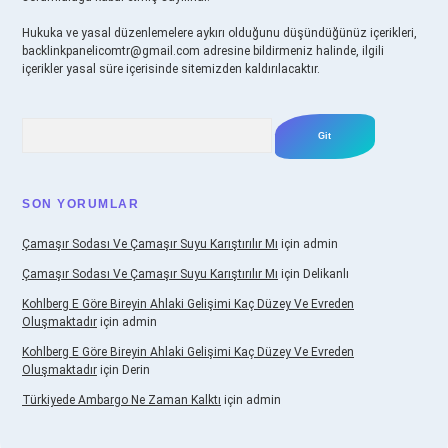
Hukuka ve yasal düzenlemelere aykırı olduğunu düşündüğünüz içerikleri,
backlinkpanelicomtr@gmail.com
adresine bildirmeniz halinde, ilgili
içerikler yasal süre içerisinde sitemizden kaldırılacaktır.
Arama
SON YORUMLAR
Çamaşır Sodası Ve Çamaşır Suyu Karıştırılır Mı
için
admin
Çamaşır Sodası Ve Çamaşır Suyu Karıştırılır Mı
için
Delikanlı
Kohlberg E Göre Bireyin Ahlaki Gelişimi Kaç Düzey Ve Evreden
Oluşmaktadır
için
admin
Kohlberg E Göre Bireyin Ahlaki Gelişimi Kaç Düzey Ve Evreden
Oluşmaktadır
için
Derin
Türkiyede Ambargo Ne Zaman Kalktı
için
admin