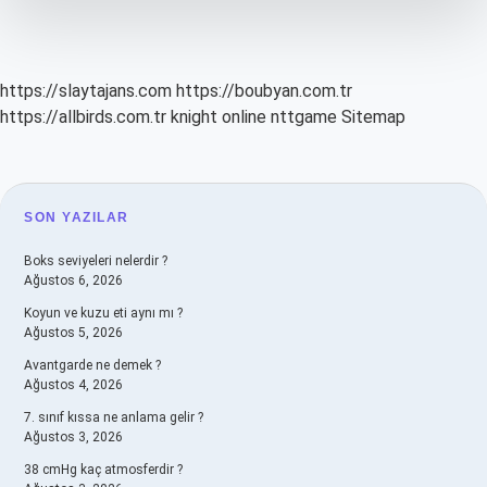
https://slaytajans.com
https://boubyan.com.tr
https://allbirds.com.tr
knight online
nttgame
Sitemap
SIDEBAR
SON YAZILAR
Boks seviyeleri nelerdir ?
Ağustos 6, 2026
Koyun ve kuzu eti aynı mı ?
Ağustos 5, 2026
Avantgarde ne demek ?
Ağustos 4, 2026
7. sınıf kıssa ne anlama gelir ?
Ağustos 3, 2026
38 cmHg kaç atmosferdir ?