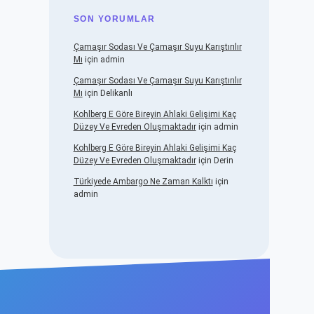
SON YORUMLAR
Çamaşır Sodası Ve Çamaşır Suyu Karıştırılır
Mı
için
admin
Çamaşır Sodası Ve Çamaşır Suyu Karıştırılır
Mı
için
Delikanlı
Kohlberg E Göre Bireyin Ahlaki Gelişimi Kaç
Düzey Ve Evreden Oluşmaktadır
için
admin
Kohlberg E Göre Bireyin Ahlaki Gelişimi Kaç
Düzey Ve Evreden Oluşmaktadır
için
Derin
Türkiyede Ambargo Ne Zaman Kalktı
için
admin