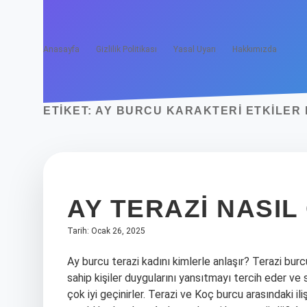
Anasayfa
Gizlilik Politikası
Yasal Uyarı
Hakkımızda
ETIKET:
AY BURCU KARAKTERI ETKILER 
AY TERAZI NASIL
Tarih: Ocak 26, 2025
Ay burcu terazi kadını kimlerle anlaşır? Terazi bu
sahip kişiler duygularını yansıtmayı tercih eder ve
çok iyi geçinirler. Terazi ve Koç burcu arasındaki il