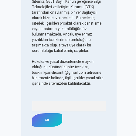
Sitemiz, 5651 Sayılı Kanun gereğince Bilgi
Teknolojileri ve İletişim Kurumu (BTK)
tarafından onaylanmış bir Yer Sağlayıcı
olarak hizmet vermektedir. Bu nedenle,
sitedeki içerikleri proaktif olarak denetleme
veya araştırma yükümlülüğümüz
bulunmamaktadır. Ancak, üyelerimiz
yazdıkları içeriklerin sorumluluğunu
taşımakta olup, siteye üye olarak bu
sorumluluğu kabul etmiş sayılırlar.
Hukuka ve yasal düzenlemelere aykırı
olduğunu düşündüğünüz içerikleri,
backlinkpanelicomtr@gmail.com
adresine
bildirmeniz halinde, ilgili içerikler yasal süre
içerisinde sitemizden kaldırılacaktır.
Arama