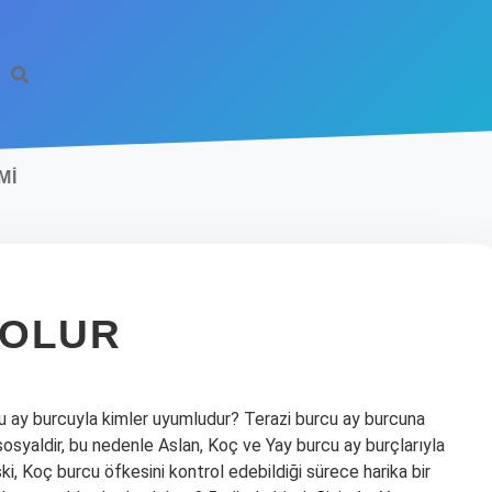
MI
 OLUR
rcu ay burcuyla kimler uyumludur? Terazi burcu ay burcuna
 sosyaldir, bu nedenle Aslan, Koç ve Yay burcu ay burçlarıyla
işki, Koç burcu öfkesini kontrol edebildiği sürece harika bir