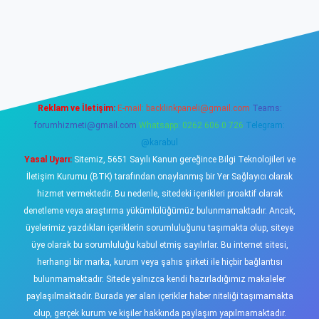
sino
Reklam ve İletişim:
E-mail:
backlinkpaneli@gmail.com
Teams:
forumhizmeti@gmail.com
Whatsapp: 0262 606 0 726
Telegram:
@karabul
Yasal Uyarı:
Sitemiz, 5651 Sayılı Kanun gereğince Bilgi Teknolojileri ve
İletişim Kurumu (BTK) tarafından onaylanmış bir Yer Sağlayıcı olarak
hizmet vermektedir. Bu nedenle, sitedeki içerikleri proaktif olarak
denetleme veya araştırma yükümlülüğümüz bulunmamaktadır. Ancak,
üyelerimiz yazdıkları içeriklerin sorumluluğunu taşımakta olup, siteye
üye olarak bu sorumluluğu kabul etmiş sayılırlar. Bu internet sitesi,
herhangi bir marka, kurum veya şahıs şirketi ile hiçbir bağlantısı
bulunmamaktadır. Sitede yalnızca kendi hazırladığımız makaleler
paylaşılmaktadır. Burada yer alan içerikler haber niteliği taşımamakta
olup, gerçek kurum ve kişiler hakkında paylaşım yapılmamaktadır.