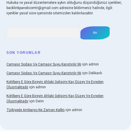
Hukuka ve yasal düzenlemelere aykırı olduğunu düşündüğünüz içerikleri,
backlinkpanelicomtr@gmail.com
adresine bildirmeniz halinde, ilgili
içerikler yasal süre içerisinde sitemizden kaldırılacaktır.
Arama
SON YORUMLAR
Çamaşır Sodası Ve Çamaşır Suyu Karıştırılır Mı
için
admin
Çamaşır Sodası Ve Çamaşır Suyu Karıştırılır Mı
için
Delikanlı
Kohlberg E Göre Bireyin Ahlaki Gelişimi Kaç Düzey Ve Evreden
Oluşmaktadır
için
admin
Kohlberg E Göre Bireyin Ahlaki Gelişimi Kaç Düzey Ve Evreden
Oluşmaktadır
için
Derin
Türkiyede Ambargo Ne Zaman Kalktı
için
admin