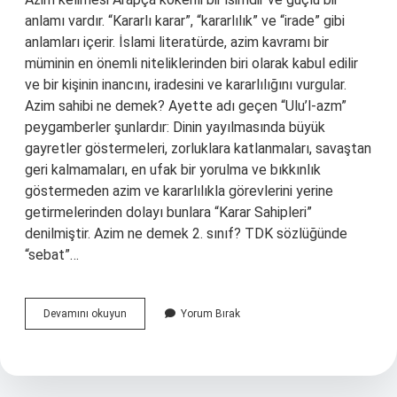
anlamı vardır. “Kararlı karar”, “kararlılık” ve “irade” gibi
anlamları içerir. İslami literatürde, azim kavramı bir
müminin en önemli niteliklerinden biri olarak kabul edilir
ve bir kişinin inancını, iradesini ve kararlılığını vurgular.
Azim sahibi ne demek? Ayette adı geçen “Ulu’l-azm”
peygamberler şunlardır: Dinin yayılmasında büyük
gayretler göstermeleri, zorluklara katlanmaları, savaştan
geri kalmamaları, en ufak bir yorulma ve bıkkınlık
göstermeden azim ve kararlılıkla görevlerini yerine
getirmelerinden dolayı bunlara “Karar Sahipleri”
denilmiştir. Azim ne demek 2. sınıf? TDK sözlüğünde
“sebat”…
Azim
Devamını okuyun
Yorum Bırak
Nedir
Örnek