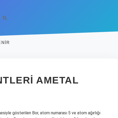
ENIR
TLERI AMETAL
esiyle gösterilen Bor, atom numarası 5 ve atom ağırlığı