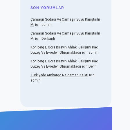
SON YORUMLAR
Çamaşır Sodası Ve Çamaşır Suyu Karıştırılır
Mı
için
admin
Çamaşır Sodası Ve Çamaşır Suyu Karıştırılır
Mı
için
Delikanlı
Kohlberg E Göre Bireyin Ahlaki Gelişimi Kaç
Düzey Ve Evreden Oluşmaktadır
için
admin
Kohlberg E Göre Bireyin Ahlaki Gelişimi Kaç
Düzey Ve Evreden Oluşmaktadır
için
Derin
Türkiyede Ambargo Ne Zaman Kalktı
için
admin