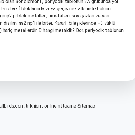
sahip olan Bor elementi, periyodik tablonun 3A grubunda yer
leri d ve f bloklarında veya geçiş metallerinde bulunur.
grup? p-blok metalleri, ametalleri, soy gazları ve yarı
dizilimi ns2 np1 ile biter. Kararlı bileşiklerinde +3 yüklü
) hariç metallerdir. B hangi metaldir? Bor, periyodik tablonun
allbirds.com.tr
knight online
nttgame
Sitemap