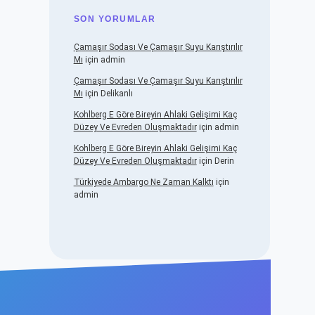
SON YORUMLAR
Çamaşır Sodası Ve Çamaşır Suyu Karıştırılır
Mı
için
admin
Çamaşır Sodası Ve Çamaşır Suyu Karıştırılır
Mı
için
Delikanlı
Kohlberg E Göre Bireyin Ahlaki Gelişimi Kaç
Düzey Ve Evreden Oluşmaktadır
için
admin
Kohlberg E Göre Bireyin Ahlaki Gelişimi Kaç
Düzey Ve Evreden Oluşmaktadır
için
Derin
Türkiyede Ambargo Ne Zaman Kalktı
için
admin