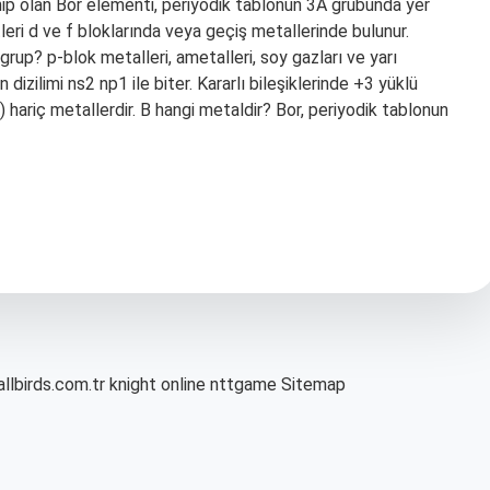
sahip olan Bor elementi, periyodik tablonun 3A grubunda yer
leri d ve f bloklarında veya geçiş metallerinde bulunur.
grup? p-blok metalleri, ametalleri, soy gazları ve yarı
dizilimi ns2 np1 ile biter. Kararlı bileşiklerinde +3 yüklü
) hariç metallerdir. B hangi metaldir? Bor, periyodik tablonun
allbirds.com.tr
knight online
nttgame
Sitemap