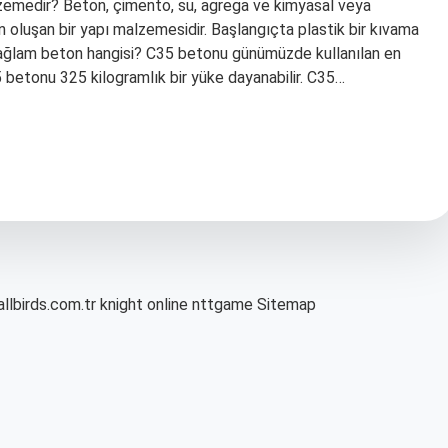
malzemedir? Beton, çimento, su, agrega ve kimyasal veya
n oluşan bir yapı malzemesidir. Başlangıçta plastik bir kıvama
n sağlam beton hangisi? C35 betonu günümüzde kullanılan en
5 betonu 325 kilogramlık bir yüke dayanabilir. C35…
allbirds.com.tr
knight online
nttgame
Sitemap