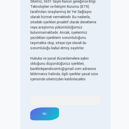
Sitemiz, 5651 Sayılı Kanun gereğince Bilgi
Teknolojileri ve İletişim Kurumu (BTK)
tarafından onaylanmış bir Yer Sağlayıcı
olarak hizmet vermektedir. Bu nedenle,
sitedeki içerikleri proaktif olarak denetleme
veya araştırma yükümlülüğümüz
bulunmamaktadır. Ancak, üyelerimiz
yazdıkları içeriklerin sorumluluğunu
taşımakta olup, siteye üye olarak bu
sorumluluğu kabul etmiş sayılırlar.
Hukuka ve yasal düzenlemelere aykırı
olduğunu düşündüğünüz içerikleri,
backlinkpanelicomtr@gmail.com
adresine
bildirmeniz halinde, ilgili içerikler yasal süre
içerisinde sitemizden kaldırılacaktır.
Arama