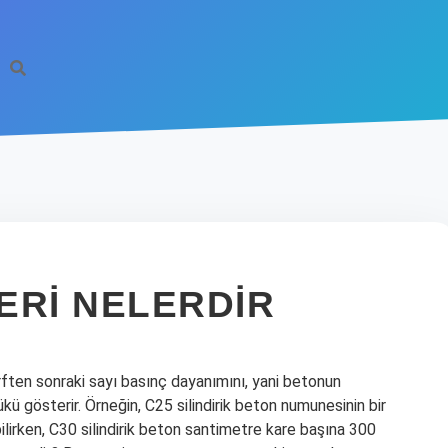
ERI NELERDIR
ften sonraki sayı basınç dayanımını, yani betonun
ü gösterir. Örneğin, C25 silindirik beton numunesinin bir
lirken, C30 silindirik beton santimetre kare başına 300