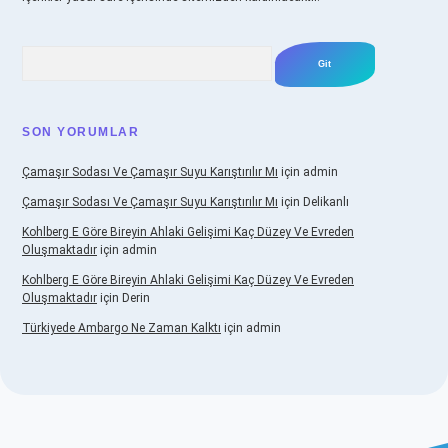
Arama
SON YORUMLAR
Çamaşır Sodası Ve Çamaşır Suyu Karıştırılır Mı
için
admin
Çamaşır Sodası Ve Çamaşır Suyu Karıştırılır Mı
için
Delikanlı
Kohlberg E Göre Bireyin Ahlaki Gelişimi Kaç Düzey Ve Evreden
Oluşmaktadır
için
admin
Kohlberg E Göre Bireyin Ahlaki Gelişimi Kaç Düzey Ve Evreden
Oluşmaktadır
için
Derin
Türkiyede Ambargo Ne Zaman Kalktı
için
admin