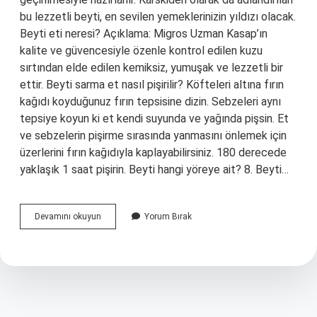
bu lezzetli beyti, en sevilen yemeklerinizin yıldızı olacak.
Beyti eti neresi? Açıklama: Migros Uzman Kasap’ın
kalite ve güvencesiyle özenle kontrol edilen kuzu
sırtından elde edilen kemiksiz, yumuşak ve lezzetli bir
ettir. Beyti sarma et nasıl pişirilir? Köfteleri altına fırın
kağıdı koyduğunuz fırın tepsisine dizin. Sebzeleri aynı
tepsiye koyun ki et kendi suyunda ve yağında pişsin. Et
ve sebzelerin pişirme sırasında yanmasını önlemek için
üzerlerini fırın kağıdıyla kaplayabilirsiniz. 180 derecede
yaklaşık 1 saat pişirin. Beyti hangi yöreye ait? 8. Beyti…
Beyti
Devamını okuyun
Yorum Bırak
Ne
Etinden
Yapılır