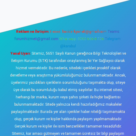
sino
Reklam ve İletişim:
E-mail:
backlinkpaneli@gmail.com
Teams:
forumhizmeti@gmail.com
Whatsapp: 0262 606 0 726
Telegram:
@karabul
Yasal Uyarı:
Sitemiz, 5651 Sayılı Kanun gereğince Bilgi Teknolojileri ve
İletişim Kurumu (BTK) tarafından onaylanmış bir Yer Sağlayıcı olarak
hizmet vermektedir. Bu nedenle, sitedeki içerikleri proaktif olarak
denetleme veya araştırma yükümlülüğümüz bulunmamaktadır. Ancak,
üyelerimiz yazdıkları içeriklerin sorumluluğunu taşımakta olup, siteye
üye olarak bu sorumluluğu kabul etmiş sayılırlar. Bu internet sitesi,
herhangi bir marka, kurum veya şahıs şirketi ile hiçbir bağlantısı
bulunmamaktadır. Sitede yalnızca kendi hazırladığımız makaleler
paylaşılmaktadır. Burada yer alan içerikler haber niteliği taşımamakta
olup, gerçek kurum ve kişiler hakkında paylaşım yapılmamaktadır.
Gerçek kurum ve kişiler ile isim benzerlikleri tamamen tesadüfidir.
Sitemiz, kar amacı gütmeyen ve tamamen ücretsiz bir bilgi paylaşım