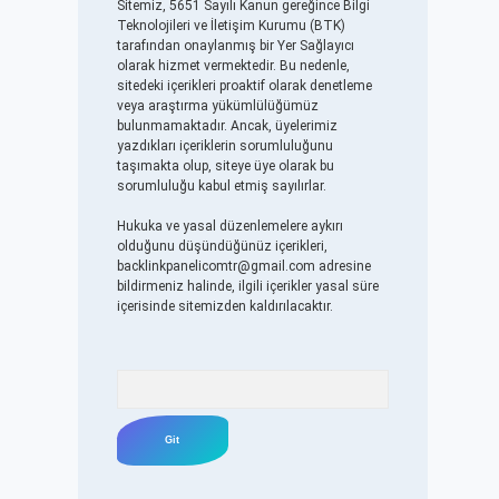
Sitemiz, 5651 Sayılı Kanun gereğince Bilgi
Teknolojileri ve İletişim Kurumu (BTK)
tarafından onaylanmış bir Yer Sağlayıcı
olarak hizmet vermektedir. Bu nedenle,
sitedeki içerikleri proaktif olarak denetleme
veya araştırma yükümlülüğümüz
bulunmamaktadır. Ancak, üyelerimiz
yazdıkları içeriklerin sorumluluğunu
taşımakta olup, siteye üye olarak bu
sorumluluğu kabul etmiş sayılırlar.
Hukuka ve yasal düzenlemelere aykırı
olduğunu düşündüğünüz içerikleri,
backlinkpanelicomtr@gmail.com
adresine
bildirmeniz halinde, ilgili içerikler yasal süre
içerisinde sitemizden kaldırılacaktır.
Arama