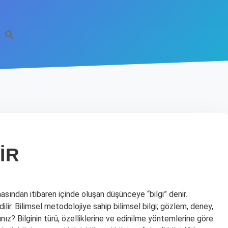
IR
masından itibaren içinde oluşan düşünceye “bilgi” denir.
edilir. Bilimsel metodolojiye sahip bilimsel bilgi; gözlem, deney,
zınız? Bilginin türü, özelliklerine ve edinilme yöntemlerine göre