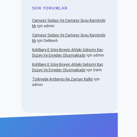
SON YORUMLAR
Çamaşır Sodası Ve Çamaşır Suyu Karıştırılır
Mı
için
admin
Çamaşır Sodası Ve Çamaşır Suyu Karıştırılır
Mı
için
Delikanlı
Kohlberg E Göre Bireyin Ahlaki Gelişimi Kaç
Düzey Ve Evreden Oluşmaktadır
için
admin
Kohlberg E Göre Bireyin Ahlaki Gelişimi Kaç
Düzey Ve Evreden Oluşmaktadır
için
Derin
Türkiyede Ambargo Ne Zaman Kalktı
için
admin