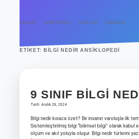
Anasayfa
Gizlilik Politikası
Yasal Uyarı
Hakkımızda
ETIKET:
BILGI NEDIR ANSIKLOPEDI
9 SINIF BILGI NED
Tarih: Aralık 28, 2024
Bilgi nedir kısaca özet? Bir insanın varoluşla ilk te
Sistemleştirilmiş bilgi “bilimsel bilgi” olarak kabul 
ölçüm ve akıl yoluyla oluşur. Bilgi nedir türlerini ya