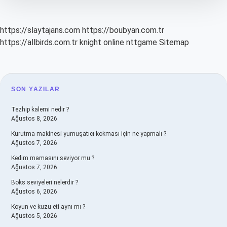
https://slaytajans.com
https://boubyan.com.tr
https://allbirds.com.tr
knight online
nttgame
Sitemap
SIDEBAR
SON YAZILAR
Tezhip kalemi nedir ?
Ağustos 8, 2026
Kurutma makinesi yumuşatıcı kokması için ne yapmalı ?
Ağustos 7, 2026
Kedim mamasını seviyor mu ?
Ağustos 7, 2026
Boks seviyeleri nelerdir ?
Ağustos 6, 2026
Koyun ve kuzu eti aynı mı ?
Ağustos 5, 2026