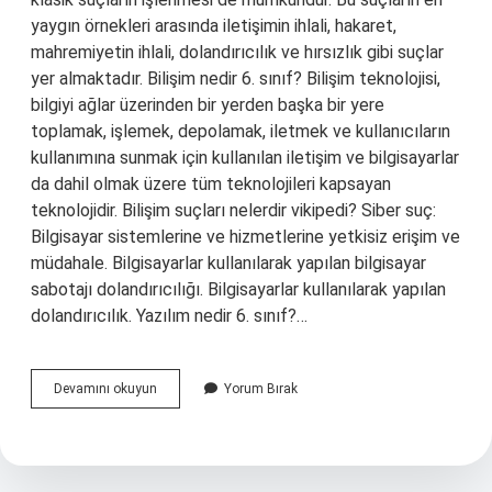
yaygın örnekleri arasında iletişimin ihlali, hakaret,
mahremiyetin ihlali, dolandırıcılık ve hırsızlık gibi suçlar
yer almaktadır. Bilişim nedir 6. sınıf? Bilişim teknolojisi,
bilgiyi ağlar üzerinden bir yerden başka bir yere
toplamak, işlemek, depolamak, iletmek ve kullanıcıların
kullanımına sunmak için kullanılan iletişim ve bilgisayarlar
da dahil olmak üzere tüm teknolojileri kapsayan
teknolojidir. Bilişim suçları nelerdir vikipedi? Siber suç:
Bilgisayar sistemlerine ve hizmetlerine yetkisiz erişim ve
müdahale. Bilgisayarlar kullanılarak yapılan bilgisayar
sabotajı dolandırıcılığı. Bilgisayarlar kullanılarak yapılan
dolandırıcılık. Yazılım nedir 6. sınıf?…
Bilişim
Devamını okuyun
Yorum Bırak
Suçu
Nedir
6
Sinif