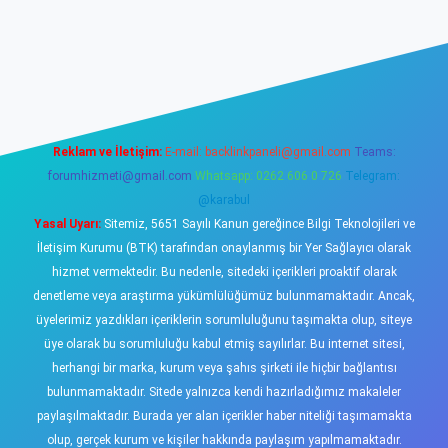
asino
Reklam ve İletişim:
E-mail:
backlinkpaneli@gmail.com
Teams:
forumhizmeti@gmail.com
Whatsapp: 0262 606 0 726
Telegram:
@karabul
Yasal Uyarı:
Sitemiz, 5651 Sayılı Kanun gereğince Bilgi Teknolojileri ve
İletişim Kurumu (BTK) tarafından onaylanmış bir Yer Sağlayıcı olarak
hizmet vermektedir. Bu nedenle, sitedeki içerikleri proaktif olarak
denetleme veya araştırma yükümlülüğümüz bulunmamaktadır. Ancak,
üyelerimiz yazdıkları içeriklerin sorumluluğunu taşımakta olup, siteye
üye olarak bu sorumluluğu kabul etmiş sayılırlar. Bu internet sitesi,
herhangi bir marka, kurum veya şahıs şirketi ile hiçbir bağlantısı
bulunmamaktadır. Sitede yalnızca kendi hazırladığımız makaleler
paylaşılmaktadır. Burada yer alan içerikler haber niteliği taşımamakta
olup, gerçek kurum ve kişiler hakkında paylaşım yapılmamaktadır.