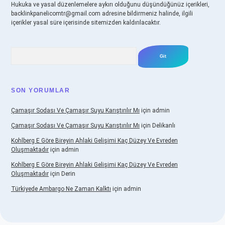
Hukuka ve yasal düzenlemelere aykırı olduğunu düşündüğünüz içerikleri,
backlinkpanelicomtr@gmail.com
adresine bildirmeniz halinde, ilgili
içerikler yasal süre içerisinde sitemizden kaldırılacaktır.
Arama
SON YORUMLAR
Çamaşır Sodası Ve Çamaşır Suyu Karıştırılır Mı
için
admin
Çamaşır Sodası Ve Çamaşır Suyu Karıştırılır Mı
için
Delikanlı
Kohlberg E Göre Bireyin Ahlaki Gelişimi Kaç Düzey Ve Evreden
Oluşmaktadır
için
admin
Kohlberg E Göre Bireyin Ahlaki Gelişimi Kaç Düzey Ve Evreden
Oluşmaktadır
için
Derin
Türkiyede Ambargo Ne Zaman Kalktı
için
admin