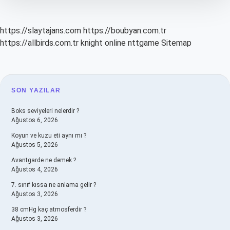
https://slaytajans.com
https://boubyan.com.tr
https://allbirds.com.tr
knight online
nttgame
Sitemap
SIDEBAR
SON YAZILAR
Boks seviyeleri nelerdir ?
Ağustos 6, 2026
Koyun ve kuzu eti aynı mı ?
Ağustos 5, 2026
Avantgarde ne demek ?
Ağustos 4, 2026
7. sınıf kıssa ne anlama gelir ?
Ağustos 3, 2026
38 cmHg kaç atmosferdir ?
Ağustos 3, 2026