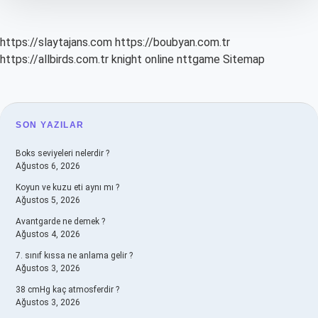
https://slaytajans.com
https://boubyan.com.tr
https://allbirds.com.tr
knight online
nttgame
Sitemap
SIDEBAR
SON YAZILAR
Boks seviyeleri nelerdir ?
Ağustos 6, 2026
Koyun ve kuzu eti aynı mı ?
Ağustos 5, 2026
Avantgarde ne demek ?
Ağustos 4, 2026
7. sınıf kıssa ne anlama gelir ?
Ağustos 3, 2026
38 cmHg kaç atmosferdir ?
Ağustos 3, 2026