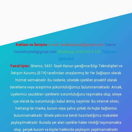
sino
Reklam ve İletişim:
E-mail:
backlinkpaneli@gmail.com
Teams:
forumhizmeti@gmail.com
Whatsapp: 0262 606 0 726
Telegram:
@karabul
Yasal Uyarı:
Sitemiz, 5651 Sayılı Kanun gereğince Bilgi Teknolojileri ve
İletişim Kurumu (BTK) tarafından onaylanmış bir Yer Sağlayıcı olarak
hizmet vermektedir. Bu nedenle, sitedeki içerikleri proaktif olarak
denetleme veya araştırma yükümlülüğümüz bulunmamaktadır. Ancak,
üyelerimiz yazdıkları içeriklerin sorumluluğunu taşımakta olup, siteye
üye olarak bu sorumluluğu kabul etmiş sayılırlar. Bu internet sitesi,
herhangi bir marka, kurum veya şahıs şirketi ile hiçbir bağlantısı
bulunmamaktadır. Sitede yalnızca kendi hazırladığımız makaleler
paylaşılmaktadır. Burada yer alan içerikler haber niteliği taşımamakta
olup, gerçek kurum ve kişiler hakkında paylaşım yapılmamaktadır.