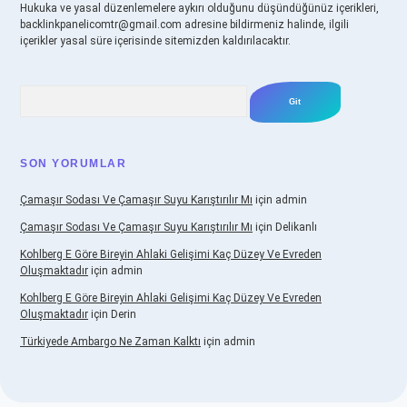
Hukuka ve yasal düzenlemelere aykırı olduğunu düşündüğünüz içerikleri,
backlinkpanelicomtr@gmail.com
adresine bildirmeniz halinde, ilgili
içerikler yasal süre içerisinde sitemizden kaldırılacaktır.
Arama
SON YORUMLAR
Çamaşır Sodası Ve Çamaşır Suyu Karıştırılır Mı
için
admin
Çamaşır Sodası Ve Çamaşır Suyu Karıştırılır Mı
için
Delikanlı
Kohlberg E Göre Bireyin Ahlaki Gelişimi Kaç Düzey Ve Evreden
Oluşmaktadır
için
admin
Kohlberg E Göre Bireyin Ahlaki Gelişimi Kaç Düzey Ve Evreden
Oluşmaktadır
için
Derin
Türkiyede Ambargo Ne Zaman Kalktı
için
admin