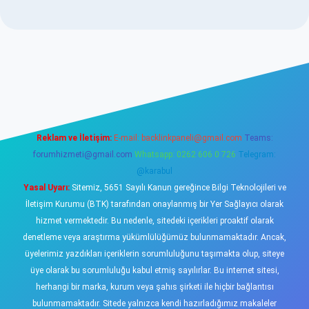
sino
Reklam ve İletişim:
E-mail:
backlinkpaneli@gmail.com
Teams:
forumhizmeti@gmail.com
Whatsapp: 0262 606 0 726
Telegram:
@karabul
Yasal Uyarı:
Sitemiz, 5651 Sayılı Kanun gereğince Bilgi Teknolojileri ve
İletişim Kurumu (BTK) tarafından onaylanmış bir Yer Sağlayıcı olarak
hizmet vermektedir. Bu nedenle, sitedeki içerikleri proaktif olarak
denetleme veya araştırma yükümlülüğümüz bulunmamaktadır. Ancak,
üyelerimiz yazdıkları içeriklerin sorumluluğunu taşımakta olup, siteye
üye olarak bu sorumluluğu kabul etmiş sayılırlar. Bu internet sitesi,
herhangi bir marka, kurum veya şahıs şirketi ile hiçbir bağlantısı
bulunmamaktadır. Sitede yalnızca kendi hazırladığımız makaleler