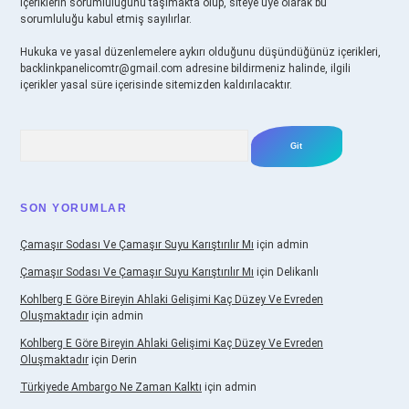
içeriklerin sorumluluğunu taşımakta olup, siteye üye olarak bu
sorumluluğu kabul etmiş sayılırlar.
Hukuka ve yasal düzenlemelere aykırı olduğunu düşündüğünüz içerikleri,
backlinkpanelicomtr@gmail.com
adresine bildirmeniz halinde, ilgili
içerikler yasal süre içerisinde sitemizden kaldırılacaktır.
Arama
SON YORUMLAR
Çamaşır Sodası Ve Çamaşır Suyu Karıştırılır Mı
için
admin
Çamaşır Sodası Ve Çamaşır Suyu Karıştırılır Mı
için
Delikanlı
Kohlberg E Göre Bireyin Ahlaki Gelişimi Kaç Düzey Ve Evreden
Oluşmaktadır
için
admin
Kohlberg E Göre Bireyin Ahlaki Gelişimi Kaç Düzey Ve Evreden
Oluşmaktadır
için
Derin
Türkiyede Ambargo Ne Zaman Kalktı
için
admin