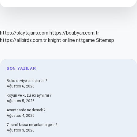
Yükselir
https://slaytajans.com
https://boubyan.com.tr
https://allbirds.com.tr
knight online
nttgame
Sitemap
SIDEBAR
SON YAZILAR
Boks seviyeleri nelerdir ?
Ağustos 6, 2026
Koyun ve kuzu eti aynı mı ?
Ağustos 5, 2026
Avantgarde ne demek ?
Ağustos 4, 2026
7. sınıf kıssa ne anlama gelir ?
Ağustos 3, 2026