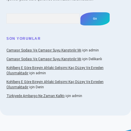
Arama
SON YORUMLAR
Çamaşır Sodası Ve Çamaşır Suyu Karıştırılır Mı
için
admin
Çamaşır Sodası Ve Çamaşır Suyu Karıştırılır Mı
için
Delikanlı
Kohlberg E Göre Bireyin Ahlaki Gelişimi Kaç Düzey Ve Evreden
Oluşmaktadır
için
admin
Kohlberg E Göre Bireyin Ahlaki Gelişimi Kaç Düzey Ve Evreden
Oluşmaktadır
için
Derin
Türkiyede Ambargo Ne Zaman Kalktı
için
admin