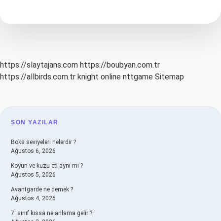
Zaman
Çiğnemeye
Başlar
https://slaytajans.com
https://boubyan.com.tr
https://allbirds.com.tr
knight online
nttgame
Sitemap
SIDEBAR
SON YAZILAR
Boks seviyeleri nelerdir ?
Ağustos 6, 2026
Koyun ve kuzu eti aynı mı ?
Ağustos 5, 2026
Avantgarde ne demek ?
Ağustos 4, 2026
7. sınıf kıssa ne anlama gelir ?