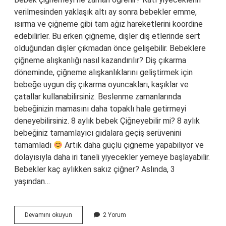
verilmesinden yaklaşık altı ay sonra bebekler emme,
ısırma ve çiğneme gibi tam ağız hareketlerini koordine
edebilirler. Bu erken çiğneme, dişler diş etlerinde sert
olduğundan dişler çıkmadan önce gelişebilir. Bebeklere
çiğneme alışkanlığı nasıl kazandırılır? Diş çıkarma
döneminde, çiğneme alışkanlıklarını geliştirmek için
bebeğe uygun diş çıkarma oyuncakları, kaşıklar ve
çatallar kullanabilirsiniz. Beslenme zamanlarında
bebeğinizin mamasını daha topaklı hale getirmeyi
deneyebilirsiniz. 8 aylık bebek Çiğneyebilir mi? 8 aylık
bebeğiniz tamamlayıcı gıdalara geçiş serüvenini
tamamladı
Artık daha güçlü çiğneme yapabiliyor ve
dolayısıyla daha iri taneli yiyecekler yemeye başlayabilir.
Bebekler kaç aylıkken sakız çiğner? Aslında, 3
yaşından…
Bebekler
Devamını okuyun
2 Yorum
Ne