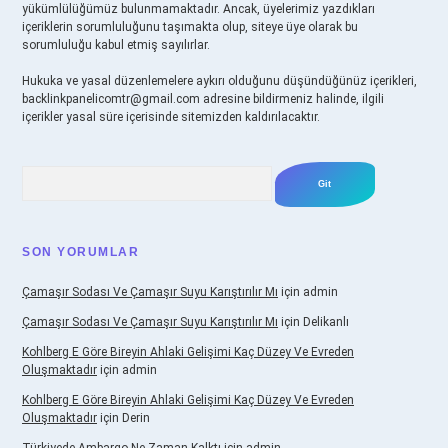
yükümlülüğümüz bulunmamaktadır. Ancak, üyelerimiz yazdıkları
içeriklerin sorumluluğunu taşımakta olup, siteye üye olarak bu
sorumluluğu kabul etmiş sayılırlar.
Hukuka ve yasal düzenlemelere aykırı olduğunu düşündüğünüz içerikleri,
backlinkpanelicomtr@gmail.com
adresine bildirmeniz halinde, ilgili
içerikler yasal süre içerisinde sitemizden kaldırılacaktır.
Arama
SON YORUMLAR
Çamaşır Sodası Ve Çamaşır Suyu Karıştırılır Mı
için
admin
Çamaşır Sodası Ve Çamaşır Suyu Karıştırılır Mı
için
Delikanlı
Kohlberg E Göre Bireyin Ahlaki Gelişimi Kaç Düzey Ve Evreden
Oluşmaktadır
için
admin
Kohlberg E Göre Bireyin Ahlaki Gelişimi Kaç Düzey Ve Evreden
Oluşmaktadır
için
Derin