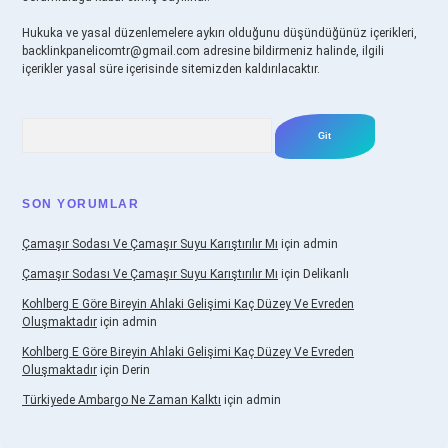
Hukuka ve yasal düzenlemelere aykırı olduğunu düşündüğünüz içerikleri,
backlinkpanelicomtr@gmail.com
adresine bildirmeniz halinde, ilgili
içerikler yasal süre içerisinde sitemizden kaldırılacaktır.
Arama
SON YORUMLAR
Çamaşır Sodası Ve Çamaşır Suyu Karıştırılır Mı
için
admin
Çamaşır Sodası Ve Çamaşır Suyu Karıştırılır Mı
için
Delikanlı
Kohlberg E Göre Bireyin Ahlaki Gelişimi Kaç Düzey Ve Evreden
Oluşmaktadır
için
admin
Kohlberg E Göre Bireyin Ahlaki Gelişimi Kaç Düzey Ve Evreden
Oluşmaktadır
için
Derin
Türkiyede Ambargo Ne Zaman Kalktı
için
admin