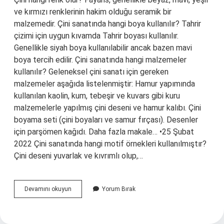
ve kırmızı renklerinin hakim olduğu seramik bir
malzemedir. Çini sanatında hangi boya kullanılır? Tahrir
çizimi için uygun kıvamda Tahrir boyası kullanılır.
Genellikle siyah boya kullanılabilir ancak bazen mavi
boya tercih edilir. Çini sanatında hangi malzemeler
kullanılır? Geleneksel çini sanatı için gereken
malzemeler aşağıda listelenmiştir: Hamur yapımında
kullanılan kaolin, kum, tebeşir ve kuvars gibi kuru
malzemelerle yapılmış çini deseni ve hamur kalıbı. Çini
boyama seti (çini boyaları ve samur fırçası). Desenler
için parşömen kağıdı. Daha fazla makale… •25 Şubat
2022 Çini sanatında hangi motif örnekleri kullanılmıştır?
Çini deseni yuvarlak ve kıvrımlı olup,…
Çini
Devamını okuyun
Yorum Bırak
Sanatı
Hangi
Renkler