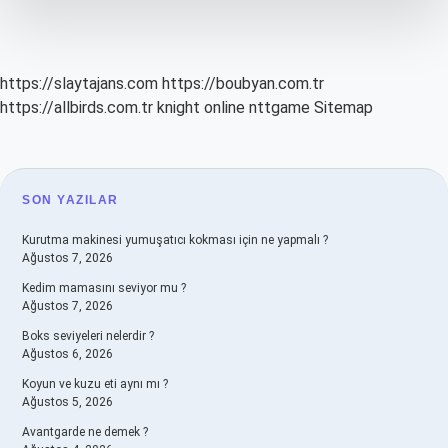
Kullanılır
https://slaytajans.com
https://boubyan.com.tr
https://allbirds.com.tr
knight online
nttgame
Sitemap
SIDEBAR
SON YAZILAR
Kurutma makinesi yumuşatıcı kokması için ne yapmalı ?
Ağustos 7, 2026
Kedim mamasını seviyor mu ?
Ağustos 7, 2026
Boks seviyeleri nelerdir ?
Ağustos 6, 2026
Koyun ve kuzu eti aynı mı ?
Ağustos 5, 2026
Avantgarde ne demek ?