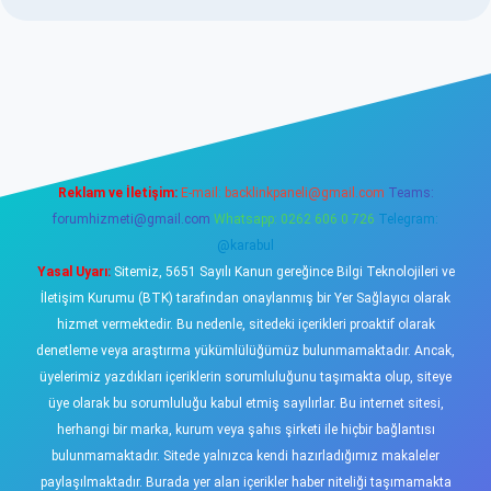
sino
Reklam ve İletişim:
E-mail:
backlinkpaneli@gmail.com
Teams:
forumhizmeti@gmail.com
Whatsapp: 0262 606 0 726
Telegram:
@karabul
Yasal Uyarı:
Sitemiz, 5651 Sayılı Kanun gereğince Bilgi Teknolojileri ve
İletişim Kurumu (BTK) tarafından onaylanmış bir Yer Sağlayıcı olarak
hizmet vermektedir. Bu nedenle, sitedeki içerikleri proaktif olarak
denetleme veya araştırma yükümlülüğümüz bulunmamaktadır. Ancak,
üyelerimiz yazdıkları içeriklerin sorumluluğunu taşımakta olup, siteye
üye olarak bu sorumluluğu kabul etmiş sayılırlar. Bu internet sitesi,
herhangi bir marka, kurum veya şahıs şirketi ile hiçbir bağlantısı
bulunmamaktadır. Sitede yalnızca kendi hazırladığımız makaleler
paylaşılmaktadır. Burada yer alan içerikler haber niteliği taşımamakta