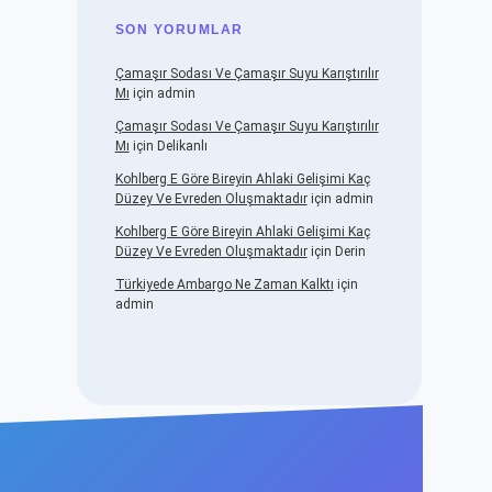
SON YORUMLAR
Çamaşır Sodası Ve Çamaşır Suyu Karıştırılır
Mı
için
admin
Çamaşır Sodası Ve Çamaşır Suyu Karıştırılır
Mı
için
Delikanlı
Kohlberg E Göre Bireyin Ahlaki Gelişimi Kaç
Düzey Ve Evreden Oluşmaktadır
için
admin
Kohlberg E Göre Bireyin Ahlaki Gelişimi Kaç
Düzey Ve Evreden Oluşmaktadır
için
Derin
Türkiyede Ambargo Ne Zaman Kalktı
için
admin