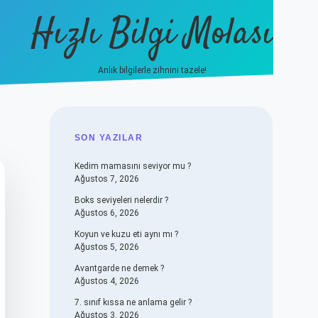
Hızlı Bilgi Molası
Anlık bilgilerle zihnini tazele!
vdcasino
SIDEBAR
SON YAZILAR
Kedim mamasını seviyor mu ?
Ağustos 7, 2026
Boks seviyeleri nelerdir ?
Ağustos 6, 2026
Koyun ve kuzu eti aynı mı ?
Ağustos 5, 2026
Avantgarde ne demek ?
Ağustos 4, 2026
7. sınıf kıssa ne anlama gelir ?
Ağustos 3, 2026