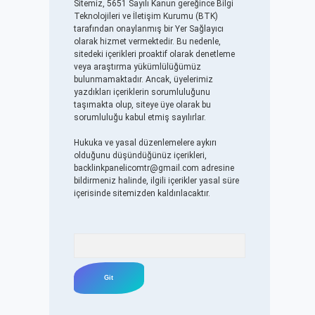
Sitemiz, 5651 Sayılı Kanun gereğince Bilgi
Teknolojileri ve İletişim Kurumu (BTK)
tarafından onaylanmış bir Yer Sağlayıcı
olarak hizmet vermektedir. Bu nedenle,
sitedeki içerikleri proaktif olarak denetleme
veya araştırma yükümlülüğümüz
bulunmamaktadır. Ancak, üyelerimiz
yazdıkları içeriklerin sorumluluğunu
taşımakta olup, siteye üye olarak bu
sorumluluğu kabul etmiş sayılırlar.
Hukuka ve yasal düzenlemelere aykırı
olduğunu düşündüğünüz içerikleri,
backlinkpanelicomtr@gmail.com
adresine
bildirmeniz halinde, ilgili içerikler yasal süre
içerisinde sitemizden kaldırılacaktır.
Arama