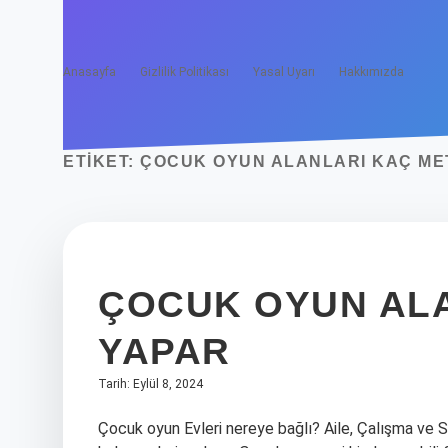
Anasayfa
Gizlilik Politikası
Yasal Uyarı
Hakkımızda
ETIKET:
ÇOCUK OYUN ALANLARI KAÇ M
ÇOCUK OYUN ALA
YAPAR
Tarih: Eylül 8, 2024
Çocuk oyun Evleri nereye bağlı? Aile, Çalışma ve S