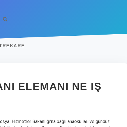
ETREKARE
NI ELEMANI NE IŞ
osyal Hizmetler Bakanlığı’na bağlı anaokulları ve gündüz