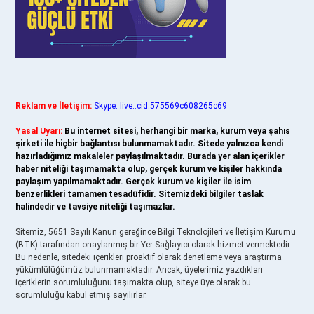
Reklam ve İletişim:
Skype: live:.cid.575569c608265c69
Yasal Uyarı:
Bu internet sitesi, herhangi bir marka, kurum veya şahıs
şirketi ile hiçbir bağlantısı bulunmamaktadır. Sitede yalnızca kendi
hazırladığımız makaleler paylaşılmaktadır. Burada yer alan içerikler
haber niteliği taşımamakta olup, gerçek kurum ve kişiler hakkında
paylaşım yapılmamaktadır. Gerçek kurum ve kişiler ile isim
benzerlikleri tamamen tesadüfidir. Sitemizdeki bilgiler taslak
halindedir ve tavsiye niteliği taşımazlar.
Sitemiz, 5651 Sayılı Kanun gereğince Bilgi Teknolojileri ve İletişim Kurumu
(BTK) tarafından onaylanmış bir Yer Sağlayıcı olarak hizmet vermektedir.
Bu nedenle, sitedeki içerikleri proaktif olarak denetleme veya araştırma
yükümlülüğümüz bulunmamaktadır. Ancak, üyelerimiz yazdıkları
içeriklerin sorumluluğunu taşımakta olup, siteye üye olarak bu
sorumluluğu kabul etmiş sayılırlar.