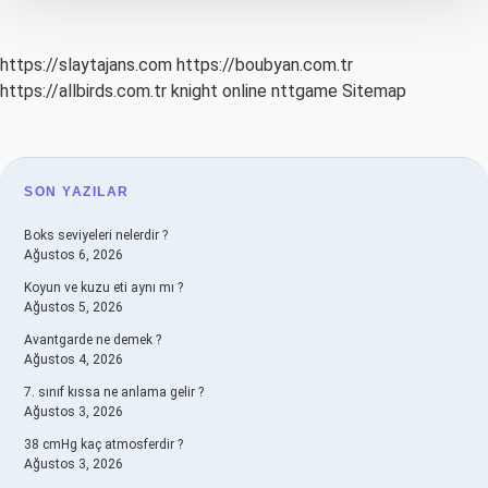
Yapar
https://slaytajans.com
https://boubyan.com.tr
https://allbirds.com.tr
knight online
nttgame
Sitemap
SIDEBAR
SON YAZILAR
Boks seviyeleri nelerdir ?
Ağustos 6, 2026
Koyun ve kuzu eti aynı mı ?
Ağustos 5, 2026
Avantgarde ne demek ?
Ağustos 4, 2026
7. sınıf kıssa ne anlama gelir ?
Ağustos 3, 2026
38 cmHg kaç atmosferdir ?
Ağustos 3, 2026