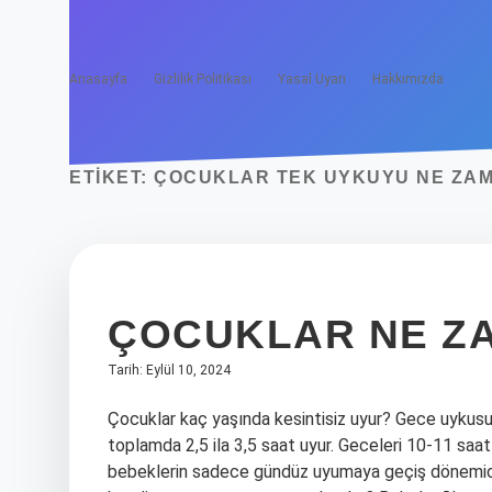
Anasayfa
Gizlilik Politikası
Yasal Uyarı
Hakkımızda
ETIKET:
ÇOCUKLAR TEK UYKUYU NE ZAM
ÇOCUKLAR NE ZA
Tarih: Eylül 10, 2024
Çocuklar kaç yaşında kesintisiz uyur? Gece uykusu 1
toplamda 2,5 ila 3,5 saat uyur. Geceleri 10-11 saat 
bebeklerin sadece gündüz uyumaya geçiş dönemidir. 