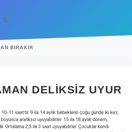
AN BIRAKIR
MAN DELIKSIZ UYUR
0-11 saattir. 9 ila 14 aylık bebeklerin çoğu günde iki kez,
boyunca aralıksız uyuyabilirler. 15 ila 18 aylık dönem,
Ortalama 2,5 ila 3 saat uyuyabilirler. Çocuklar kendi