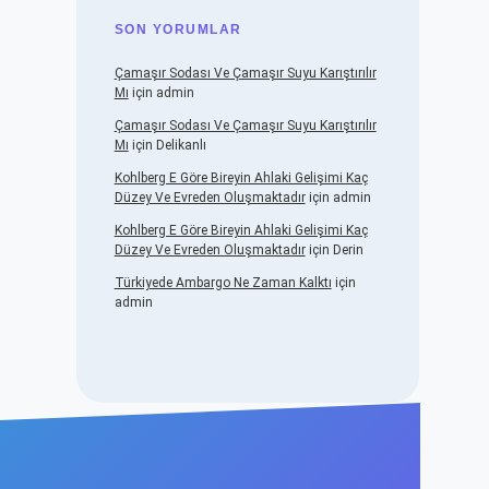
SON YORUMLAR
Çamaşır Sodası Ve Çamaşır Suyu Karıştırılır
Mı
için
admin
Çamaşır Sodası Ve Çamaşır Suyu Karıştırılır
Mı
için
Delikanlı
Kohlberg E Göre Bireyin Ahlaki Gelişimi Kaç
Düzey Ve Evreden Oluşmaktadır
için
admin
Kohlberg E Göre Bireyin Ahlaki Gelişimi Kaç
Düzey Ve Evreden Oluşmaktadır
için
Derin
Türkiyede Ambargo Ne Zaman Kalktı
için
admin