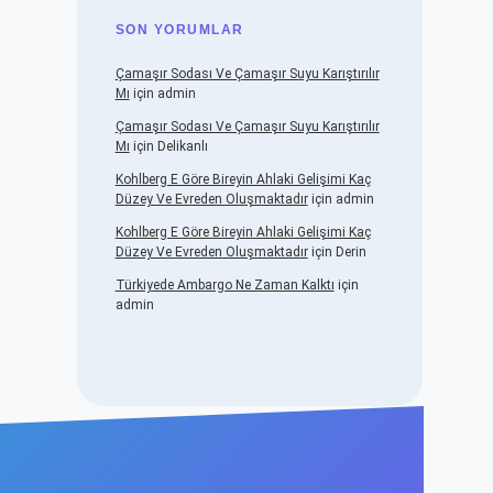
SON YORUMLAR
Çamaşır Sodası Ve Çamaşır Suyu Karıştırılır
Mı
için
admin
Çamaşır Sodası Ve Çamaşır Suyu Karıştırılır
Mı
için
Delikanlı
Kohlberg E Göre Bireyin Ahlaki Gelişimi Kaç
Düzey Ve Evreden Oluşmaktadır
için
admin
Kohlberg E Göre Bireyin Ahlaki Gelişimi Kaç
Düzey Ve Evreden Oluşmaktadır
için
Derin
Türkiyede Ambargo Ne Zaman Kalktı
için
admin