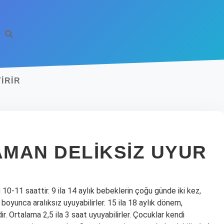
IRIR
MAN DELIKSIZ UYUR
0-11 saattir. 9 ila 14 aylık bebeklerin çoğu günde iki kez,
boyunca aralıksız uyuyabilirler. 15 ila 18 aylık dönem,
Ortalama 2,5 ila 3 saat uyuyabilirler. Çocuklar kendi