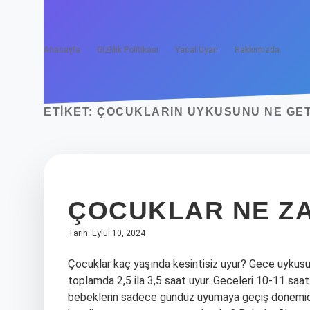
Anasayfa
Gizlilik Politikası
Yasal Uyarı
Hakkımızda
ETIKET:
ÇOCUKLARIN UYKUSUNU NE GET
ÇOCUKLAR NE ZA
Tarih: Eylül 10, 2024
Çocuklar kaç yaşında kesintisiz uyur? Gece uykusu 1
toplamda 2,5 ila 3,5 saat uyur. Geceleri 10-11 saat 
bebeklerin sadece gündüz uyumaya geçiş dönemidir. 