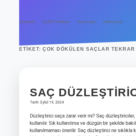
Anasayfa
Gizlilik Politikası
Yasal Uyarı
Hakkımızda
ETIKET:
ÇOK DÖKÜLEN SAÇLAR TEKRAR 
SAÇ DÜZLEŞTIRIC
Tarih: Eylül 19, 2024
Düzleştirici saça zarar verir mi? Saç düzleştiriciler
kullanılır. Sık kullanılırsa ve düzgün bir şekilde ba
kullanılmaması önerilir. Saç düzleştirici ne sıklıkl