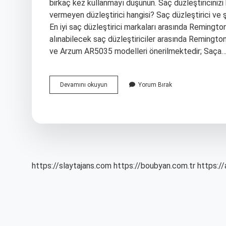
birkaç kez kullanmayı düşünün. Saç düzleştiriciniz
vermeyen düzleştirici hangisi? Saç düzleştirici ve 
En iyi saç düzleştirici markaları arasında Remingto
alınabilecek saç düzleştiriciler arasında Reming
ve Arzum AR5035 modelleri önerilmektedir; Saça
Saç
Devamını okuyun
Yorum Bırak
Düzleştirici
Sağlıklı
Mı
https://slaytajans.com
https://boubyan.com.tr
https://