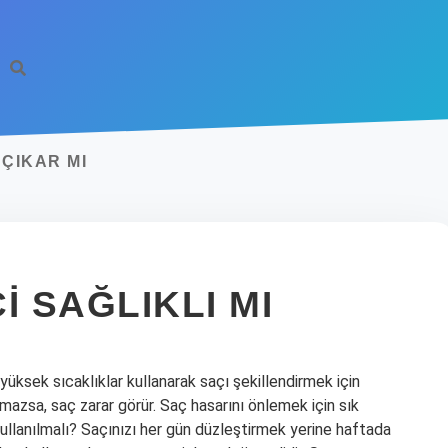
ÇIKAR MI
I SAĞLIKLI MI
, yüksek sıcaklıklar kullanarak saçı şekillendirmek için
kılmazsa, saç zarar görür. Saç hasarını önlemek için sık
a kullanılmalı? Saçınızı her gün düzleştirmek yerine haftada