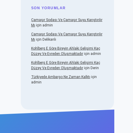
SON YORUMLAR
Çamaşır Sodası Ve Çamaşır Suyu Karıştırılır
Mı
için
admin
Çamaşır Sodası Ve Çamaşır Suyu Karıştırılır
Mı
için
Delikanlı
Kohlberg E Göre Bireyin Ahlaki Gelişimi Kaç
Düzey Ve Evreden Oluşmaktadır
için
admin
Kohlberg E Göre Bireyin Ahlaki Gelişimi Kaç
Düzey Ve Evreden Oluşmaktadır
için
Derin
Türkiyede Ambargo Ne Zaman Kalktı
için
admin