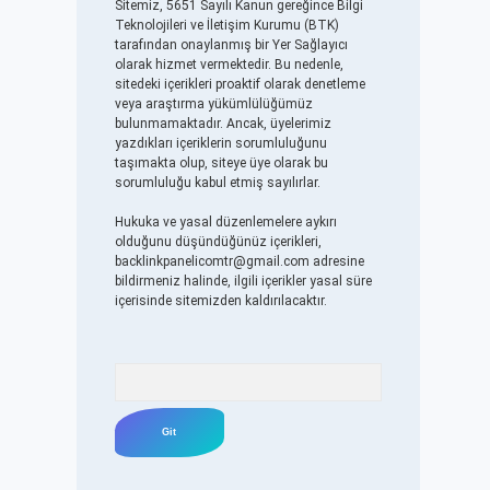
Sitemiz, 5651 Sayılı Kanun gereğince Bilgi
Teknolojileri ve İletişim Kurumu (BTK)
tarafından onaylanmış bir Yer Sağlayıcı
olarak hizmet vermektedir. Bu nedenle,
sitedeki içerikleri proaktif olarak denetleme
veya araştırma yükümlülüğümüz
bulunmamaktadır. Ancak, üyelerimiz
yazdıkları içeriklerin sorumluluğunu
taşımakta olup, siteye üye olarak bu
sorumluluğu kabul etmiş sayılırlar.
Hukuka ve yasal düzenlemelere aykırı
olduğunu düşündüğünüz içerikleri,
backlinkpanelicomtr@gmail.com
adresine
bildirmeniz halinde, ilgili içerikler yasal süre
içerisinde sitemizden kaldırılacaktır.
Arama